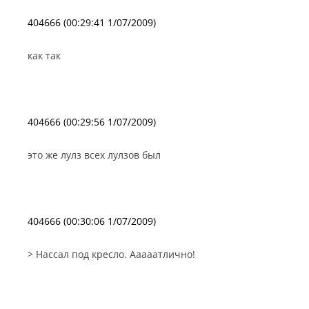
404666 (00:29:41 1/07/2009)
как так
404666 (00:29:56 1/07/2009)
это же лулз всех лулзов был
404666 (00:30:06 1/07/2009)
> Нассал под кресло. Ааааатлично!