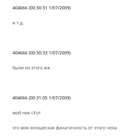
404666 (00:30:31 1/07/2009)
и т.д.
404666 (00:30:33 1/07/2009)
были из этого жж
404666 (00:31:05 1/07/2009)
мой ник сКот
это моя юношеская фанатичность от этого чела