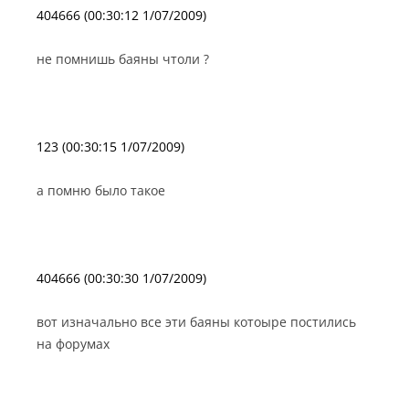
404666 (00:30:12 1/07/2009)
не помнишь баяны чтоли ?
123 (00:30:15 1/07/2009)
а помню было такое
404666 (00:30:30 1/07/2009)
вот изначально все эти баяны котоыре постились
на форумах