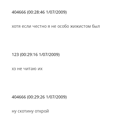
404666 (00:28:46 1/07/2009)
хотя если честно я не особо жижистом был
123 (00:29:16 1/07/2009)
хз не читаю их
404666 (00:29:26 1/07/2009)
ну скотину открой