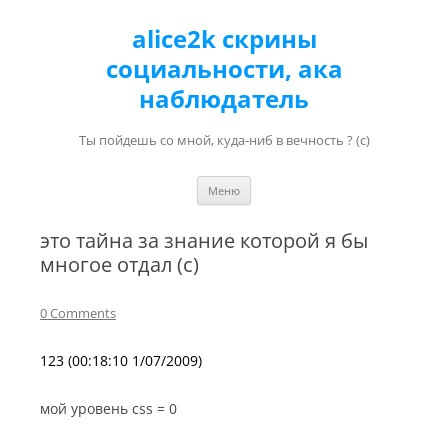
alice2k скрины
социальности, ака
наблюдатель
Ты пойдешь со мной, куда-ниб в вечность ? (с)
Перейти к содержимому
Меню
это тайна за знание которой я бы
многое отдал (c)
0 Comments
123 (00:18:10 1/07/2009)
мой уровень сss = 0