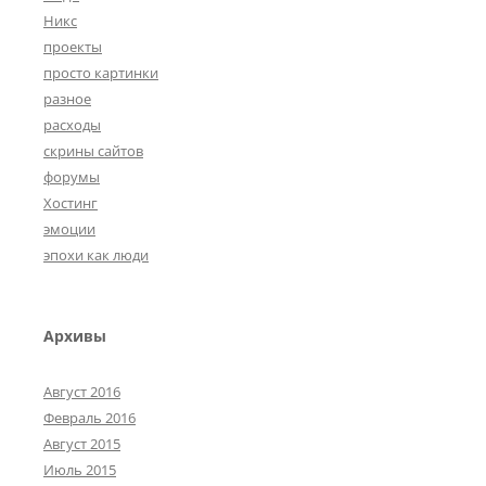
Никс
проекты
просто картинки
разное
расходы
скрины сайтов
форумы
Хостинг
эмоции
эпохи как люди
Архивы
Август 2016
Февраль 2016
Август 2015
Июль 2015