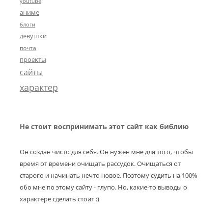
youtube
аниме
блоги
девушки
почта
проекты
сайты
характер
Не стоит воспринимать этот сайт как библию
Он создан чисто для себя. Он нужен мне для того, чтобы
время от времени очищать рассудок. Очищаться от
старого и начинать нечто новое. Поэтому судить на 100%
обо мне по этому сайту - глупо. Но, какие-то выводы о
характере сделать стоит :)