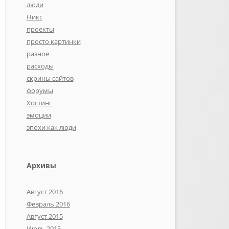
люди
Никс
проекты
просто картинки
разное
расходы
скрины сайтов
форумы
Хостинг
эмоции
эпохи как люди
Архивы
Август 2016
Февраль 2016
Август 2015
Июль 2015