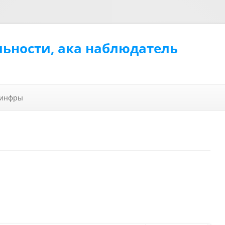
льности, ака наблюдатель
Перейти к содержимому
 инфры