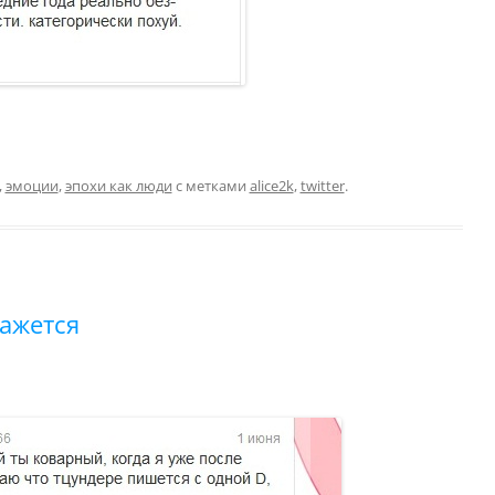
,
эмоции
,
эпохи как люди
с метками
alice2k
,
twitter
.
кажется