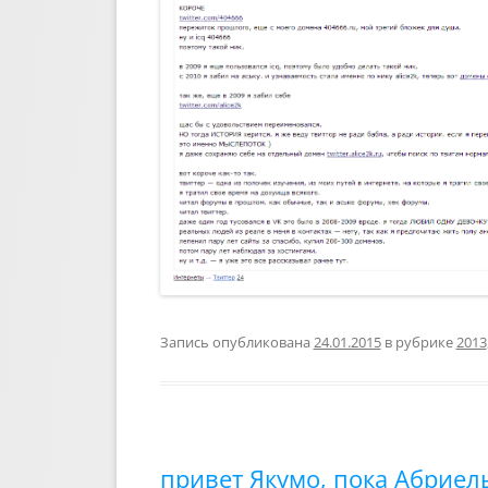
Запись опубликована
24.01.2015
в рубрике
2013
привет Якумо, пока Абриел