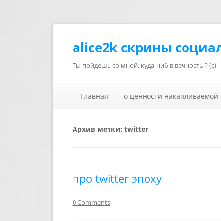
alice2k скрины социа
Ты пойдешь со мной, куда-ниб в вечность ? (с)
Главная
о ценности накапливаемой
Архив метки:
twitter
про twitter эпоху
0 Comments