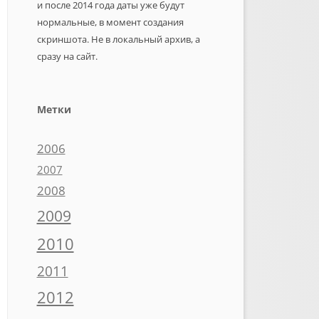
и после 2014 года даты уже будут
нормальные, в момент создания
скриншота. Не в локальный архив, а
сразу на сайт.
Метки
2006
2007
2008
2009
2010
2011
2012