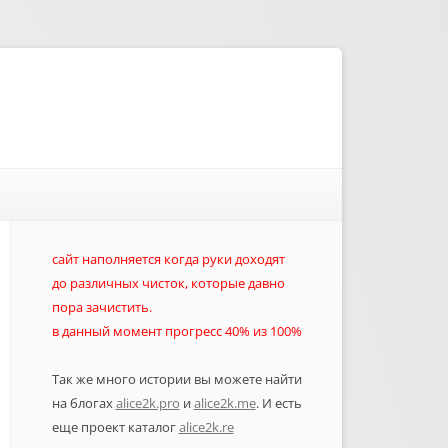
сайт наполняется когда руки доходят
до различных чисток, которые давно
пора зачистить.
в данный момент прогресс 40% из 100%
Так же много истории вы можете найти
на блогах
alice2k.pro
и
alice2k.me
. И есть
еще проект каталог
alice2k.re