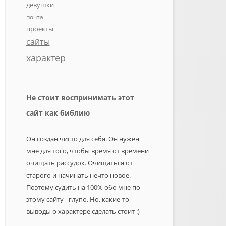
девушки
почта
проекты
сайты
характер
Не стоит воспринимать этот
сайт как библию
Он создан чисто для себя. Он нужен
мне для того, чтобы время от времени
очищать рассудок. Очищаться от
старого и начинать нечто новое.
Поэтому судить на 100% обо мне по
этому сайту - глупо. Но, какие-то
выводы о характере сделать стоит :)