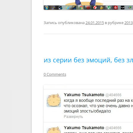
Запись опубликована
24.01.2015
в рубрике
2013
из серии без эмоций, без з
0 Comments