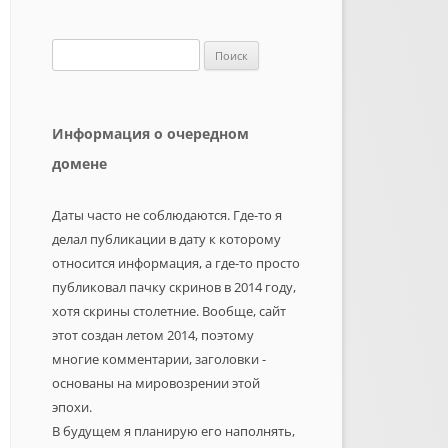
Найти:
Информация о очередном
домене
Даты часто не соблюдаются. Где-то я
делал публикации в дату к которому
относится информация, а где-то просто
публиковал пачку скринов в 2014 году,
хотя скрины столетние. Вообще, сайт
этот создан летом 2014, поэтому
многие комментарии, заголовки -
основаны на мировозрении этой
эпохи.
В будущем я планирую его наполнять,