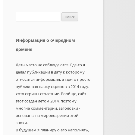
Найти:
Информация о очередном
домене
Даты часто не соблюдаются. Где-то я
делал публикации в дату к которому
относится информация, а где-то просто
публиковал пачку скринов в 2014 году,
хотя скрины столетние. Вообще, сайт
этот создан летом 2014, поэтому
многие комментарии, заголовки -
основаны на мировозрении этой
эпохи.
В будущем я планирую его наполнять,