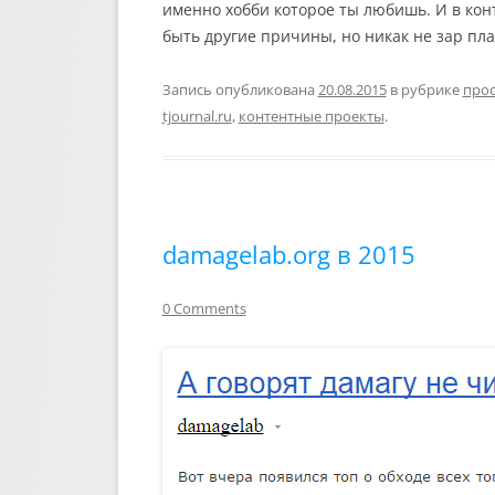
именно хобби которое ты любишь. И в кон
быть другие причины, но никак не зар пла
Запись опубликована
20.08.2015
в рубрике
прос
tjournal.ru
,
контентные проекты
.
damagelab.org в 2015
0 Comments