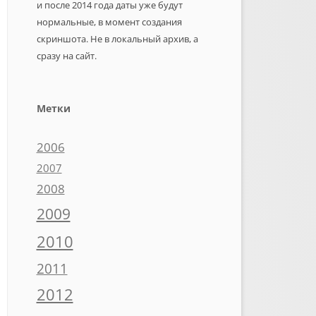
и после 2014 года даты уже будут
нормальные, в момент создания
скриншота. Не в локальный архив, а
сразу на сайт.
Метки
2006
2007
2008
2009
2010
2011
2012