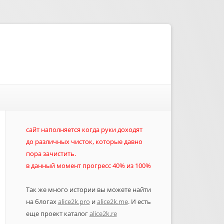
сайт наполняется когда руки доходят
до различных чисток, которые давно
пора зачистить.
в данный момент прогресс 40% из 100%
Так же много истории вы можете найти
на блогах
alice2k.pro
и
alice2k.me
. И есть
еще проект каталог
alice2k.re