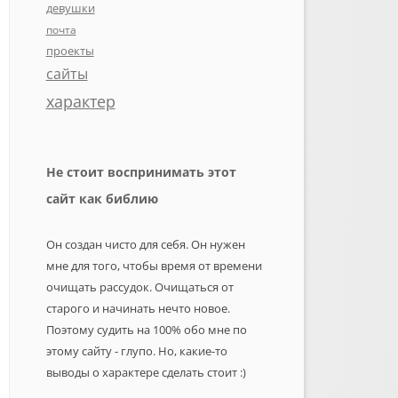
девушки
почта
проекты
сайты
характер
Не стоит воспринимать этот
сайт как библию
Он создан чисто для себя. Он нужен
мне для того, чтобы время от времени
очищать рассудок. Очищаться от
старого и начинать нечто новое.
Поэтому судить на 100% обо мне по
этому сайту - глупо. Но, какие-то
выводы о характере сделать стоит :)