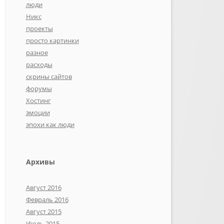
люди
Никс
проекты
просто картинки
разное
расходы
скрины сайтов
форумы
Хостинг
эмоции
эпохи как люди
Архивы
Август 2016
Февраль 2016
Август 2015
Июль 2015