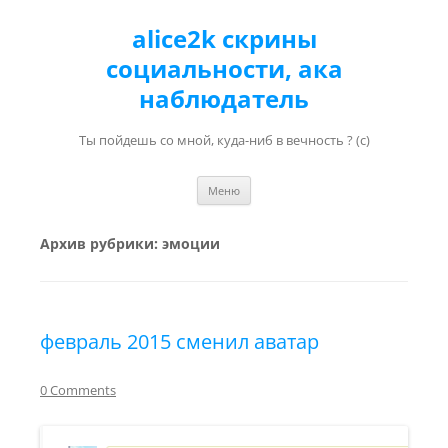
alice2k скрины
социальности, ака
наблюдатель
Ты пойдешь со мной, куда-ниб в вечность ? (с)
Перейти к содержимому
Меню
Архив рубрики:
эмоции
февраль 2015 сменил аватар
0 Comments