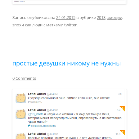
Запись опубликована
24.01.2015
в рубрике
2013
,
эмоции
,
эпохи как люди
с метками
twitter
.
простые девушки никому не нужны
0 Comments