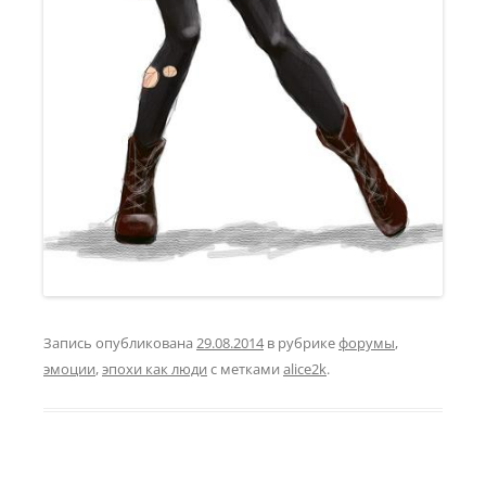
Запись опубликована
29.08.2014
в рубрике
форумы
,
эмоции
,
эпохи как люди
с метками
alice2k
.