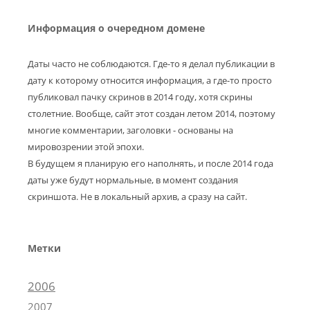
Информация о очередном домене
Даты часто не соблюдаются. Где-то я делал публикации в
дату к которому относится информация, а где-то просто
публиковал пачку скринов в 2014 году, хотя скрины
столетние. Вообще, сайт этот создан летом 2014, поэтому
многие комментарии, заголовки - основаны на
мировозрении этой эпохи.
В будущем я планирую его наполнять, и после 2014 года
даты уже будут нормальные, в момент создания
скриншота. Не в локальный архив, а сразу на сайт.
Метки
2006
2007