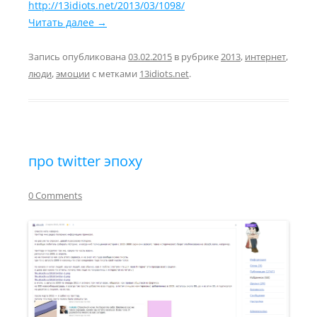
http://13idiots.net/2013/03/1098/
Читать далее
→
Запись опубликована
03.02.2015
в рубрике
2013
,
интернет
,
люди
,
эмоции
с метками
13idiots.net
.
про twitter эпоху
0 Comments