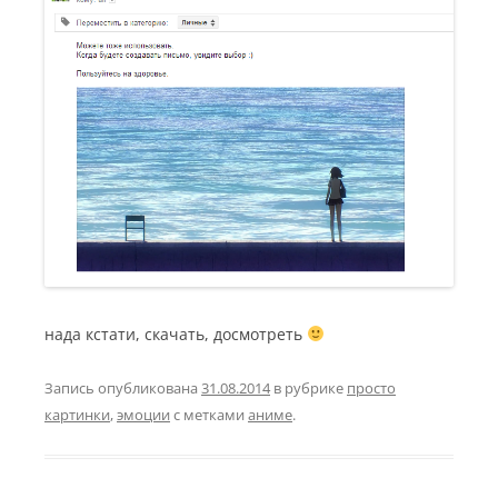
нада кстати, скачать, досмотреть
Запись опубликована
31.08.2014
в рубрике
просто
картинки
,
эмоции
с метками
аниме
.