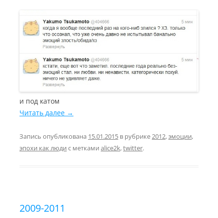
и под катом
Читать далее
→
Запись опубликована
15.01.2015
в рубрике
2012
,
эмоции
,
эпохи как люди
с метками
alice2k
,
twitter
.
2009-2011