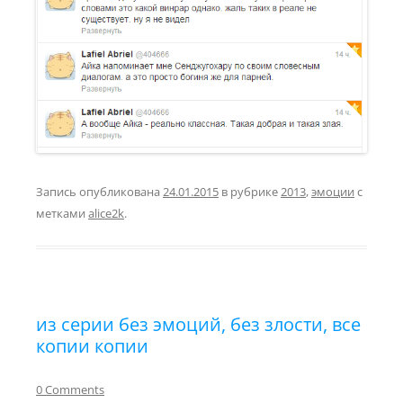
Запись опубликована
24.01.2015
в рубрике
2013
,
эмоции
с
метками
alice2k
.
из серии без эмоций, без злости, все
копии копии
0 Comments