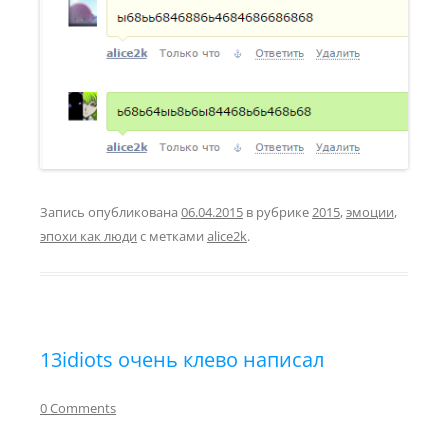
Запись опубликована
06.04.2015
в рубрике
2015
,
эмоции
,
эпохи как люди
с метками
alice2k
.
13idiots очень клево написал
0 Comments