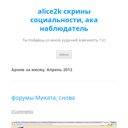
alice2k скрины
социальности, ака
наблюдатель
Ты пойдешь со мной, куда-ниб в вечность ? (с)
Перейти к содержимому
Меню
Архив за месяц:
Апрель 2013
форумы Миката, снова
0 Comments