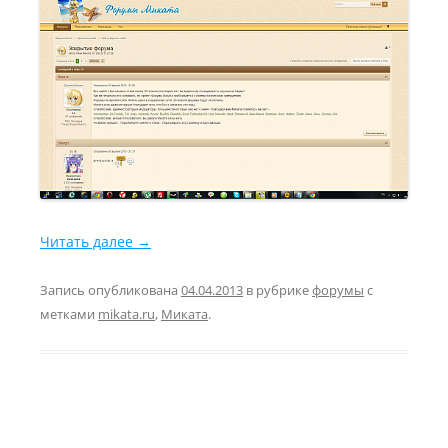
Читать далее
→
Запись опубликована
04.04.2013
в рубрике
форумы
с
метками
mikata.ru
,
Миката
.