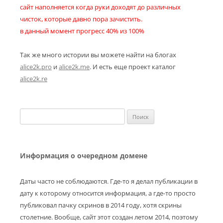
сайт наполняется когда руки доходят до различных
чисток, которые давно пора зачистить.
в данный момент прогресс 40% из 100%
Так же много истории вы можете найти на блогах
alice2k.pro
и
alice2k.me
. И есть еще проект каталог
alice2k.re
Найти:
Информация о очередном домене
Даты часто не соблюдаются. Где-то я делал публикации в
дату к которому относится информация, а где-то просто
публиковал пачку скринов в 2014 году, хотя скрины
столетние. Вообще, сайт этот создан летом 2014, поэтому