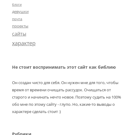
блоги
девушки
почта
проекты
сайты
характер
Не стоит воспринимать этот сайт как библию
Он создан чисто для себя. Он нужен мне для того, чтобы
время от времени очищать рассудок. Очищаться от
старого и начинать нечто новое. Поэтому судить на 100%
обо мне по этому сайту - глупо. Но, какие-то выводы о
характере сделать стоит :)
Рубрики