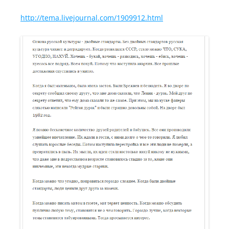
http://tema.livejournal.com/1909912.html