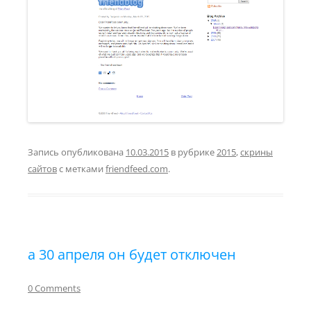
Запись опубликована
10.03.2015
в рубрике
2015
,
скрины
сайтов
с метками
friendfeed.com
.
а 30 апреля он будет отключен
0 Comments