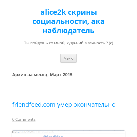
alice2k скрины
социальности, ака
наблюдатель
Ты пойдешь со мной, куда-ниб в вечность ? (с)
Перейти к содержимому
Меню
Архив за месяц:
Март 2015
friendfeed.com умер окончательно
0 Comments