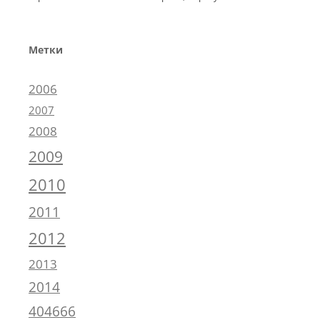
Метки
2006
2007
2008
2009
2010
2011
2012
2013
2014
404666