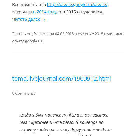
Все помнят, что
http://otvety.google.ru/otvety/
закрылся
в 2014 году
, а в 2015 он удалится.
Читать далее
→
Запись опубликована
04.03.2015
в рубрике
2015
с метками
otvety.google.ru
.
tema.livejournal.com/1909912.html
0 Comments
Когда я был маленьким, была эпоха застоя.
Были Брежнев и безнадега. Я во дворе по
секрету сообщил своему другу, что мне дома