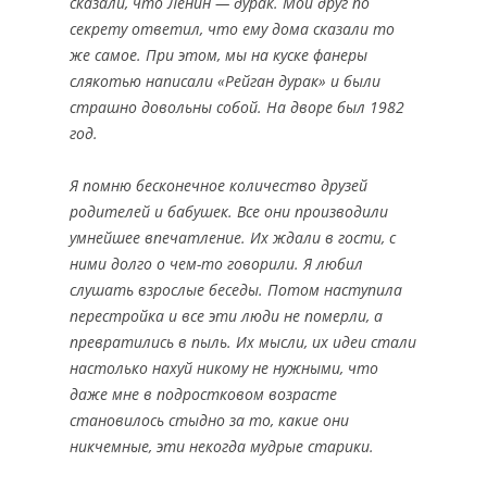
сказали, что Ленин — дурак. Мой друг по
секрету ответил, что ему дома сказали то
же самое. При этом, мы на куске фанеры
слякотью написали «Рейган дурак» и были
страшно довольны собой. На дворе был 1982
год.
Я помню бесконечное количество друзей
родителей и бабушек. Все они производили
умнейшее впечатление. Их ждали в гости, с
ними долго о чем-то говорили. Я любил
слушать взрослые беседы. Потом наступила
перестройка и все эти люди не померли, а
превратились в пыль. Их мысли, их идеи стали
настолько нахуй никому не нужными, что
даже мне в подростковом возрасте
становилось стыдно за то, какие они
никчемные, эти некогда мудрые старики.