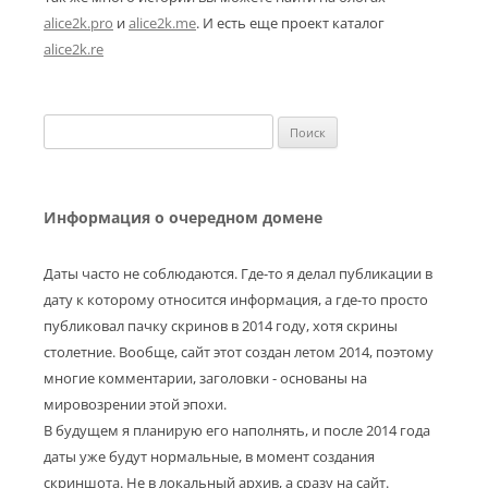
alice2k.pro
и
alice2k.me
. И есть еще проект каталог
alice2k.re
Найти:
Информация о очередном домене
Даты часто не соблюдаются. Где-то я делал публикации в
дату к которому относится информация, а где-то просто
публиковал пачку скринов в 2014 году, хотя скрины
столетние. Вообще, сайт этот создан летом 2014, поэтому
многие комментарии, заголовки - основаны на
мировозрении этой эпохи.
В будущем я планирую его наполнять, и после 2014 года
даты уже будут нормальные, в момент создания
скриншота. Не в локальный архив, а сразу на сайт.