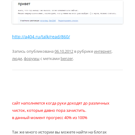
http://a404.ru/talk/read/860/
Запись опубликована
06.10.2012
в рубрике
интернет
,
люди
,
форумы
с метками
benzer
.
сайт наполняется когда руки доходят до различных
чисток, которые давно пора зачистить.
в данный момент прогресс 40% из 100%
Так же много истории вы можете найти на блогах