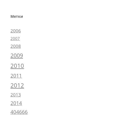
Метки
2006
2007
2008
2009
2010
2011
2012
2013
2014
404666