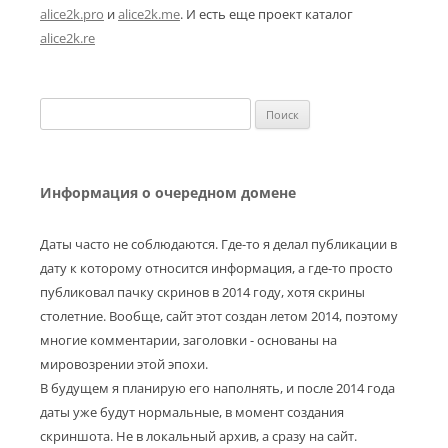
alice2k.pro
и
alice2k.me
. И есть еще проект каталог
alice2k.re
Найти:
Информация о очередном домене
Даты часто не соблюдаются. Где-то я делал публикации в
дату к которому относится информация, а где-то просто
публиковал пачку скринов в 2014 году, хотя скрины
столетние. Вообще, сайт этот создан летом 2014, поэтому
многие комментарии, заголовки - основаны на
мировозрении этой эпохи.
В будущем я планирую его наполнять, и после 2014 года
даты уже будут нормальные, в момент создания
скриншота. Не в локальный архив, а сразу на сайт.