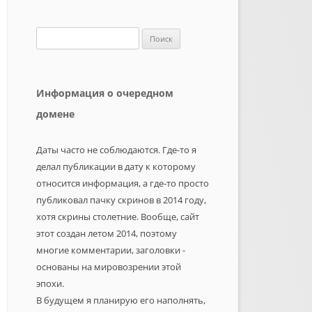
Найти:
Информация о очередном
домене
Даты часто не соблюдаются. Где-то я
делал публикации в дату к которому
относится информация, а где-то просто
публиковал пачку скринов в 2014 году,
хотя скрины столетние. Вообще, сайт
этот создан летом 2014, поэтому
многие комментарии, заголовки -
основаны на мировозрении этой
эпохи.
В будущем я планирую его наполнять,