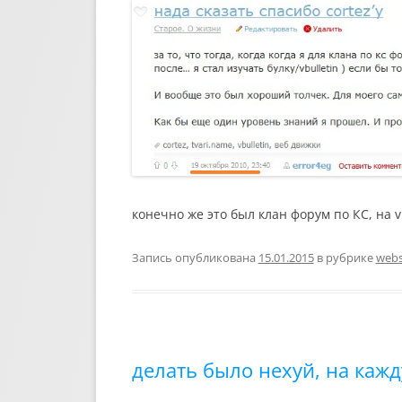
конечно же это был клан форум по КС, на v
Запись опубликована
15.01.2015
в рубрике
webs
делать было нехуй, на каж