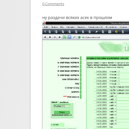
0 Comments
ну раздачи всяких асек в прошлом