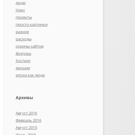
люди
Никс
проекты
просто картинки
разное
расходы
скрины сайтов
форумы
Хостинг
эмоции
эпохи как люди
Архивы
Август 2016
Февраль 2016
Август 2015
Июль 2015