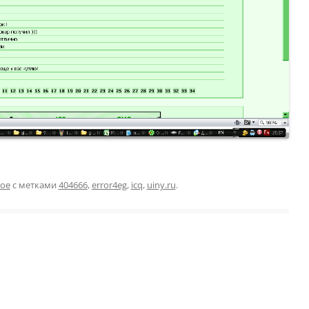
ое
с метками
404666
,
error4eg
,
icq
,
uiny.ru
.