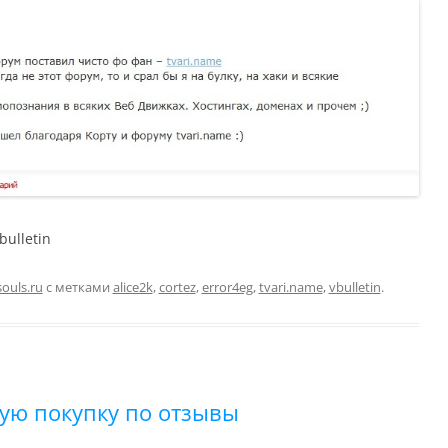
bulletin
ouls.ru
с метками
alice2k
,
cortez
,
error4eg
,
tvari.name
,
vbulletin
.
дую покупку по отзывы