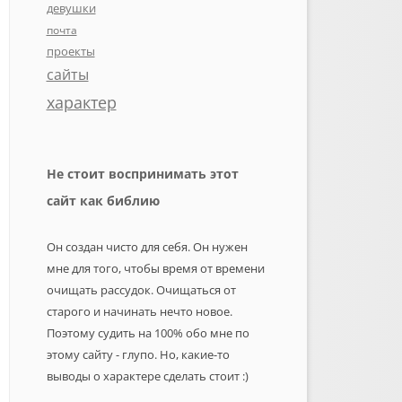
девушки
почта
проекты
сайты
характер
Не стоит воспринимать этот
сайт как библию
Он создан чисто для себя. Он нужен
мне для того, чтобы время от времени
очищать рассудок. Очищаться от
старого и начинать нечто новое.
Поэтому судить на 100% обо мне по
этому сайту - глупо. Но, какие-то
выводы о характере сделать стоит :)