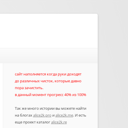
сайт наполняется когда руки доходят
до различных чисток, которые давно
пора зачистить.
в данный момент прогресс 40% из 100%
Так же много истории вы можете найти
на блогах
alice2k.pro
и
alice2k.me
. И есть
еще проект каталог
alice2k.re