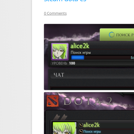
0 Comments