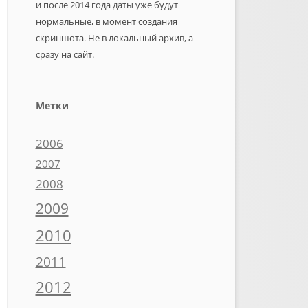
и после 2014 года даты уже будут
нормальные, в момент создания
скриншота. Не в локальный архив, а
сразу на сайт.
Метки
2006
2007
2008
2009
2010
2011
2012