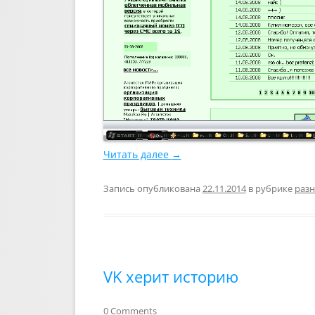
Читать далее
→
Запись опубликована
22.11.2014
в рубрике
разн
VK херит историю
0 Comments