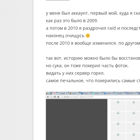
у меня был аккаунт, первый мой, куда я с
как раз это было в 2009.
а потом в 2010 я раздрочил raid и последс
наконец очищусь
после 2010 я вообще изменился. по друго
так вот, историю можно было бы восстано
но сука, он тоже похерил часть фоток.
видать у них сервер горел.
самое печальное, что похерились самые с