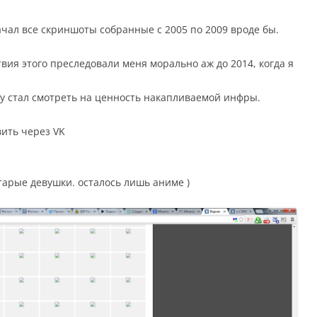
качал все скриншоты собранные с 2005 по 2009 вроде бы.
твия этого преследовали меня морально аж до 2014, когда я
му стал смотреть на ценность накапливаемой инфры.
вить через VK
тарые девушки. осталось лишь аниме )