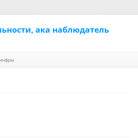
льности, ака наблюдатель
Перейти к содержимому
 инфры