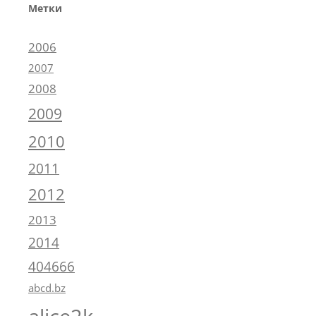
Метки
2006
2007
2008
2009
2010
2011
2012
2013
2014
404666
abcd.bz