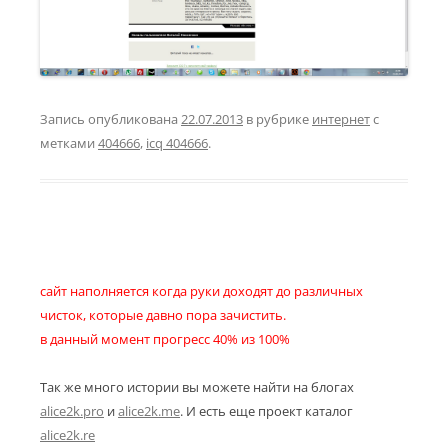
Запись опубликована
22.07.2013
в рубрике
интернет
с
метками
404666
,
icq 404666
.
сайт наполняется когда руки доходят до различных
чисток, которые давно пора зачистить.
в данный момент прогресс 40% из 100%
Так же много истории вы можете найти на блогах
alice2k.pro
и
alice2k.me
. И есть еще проект каталог
alice2k.re