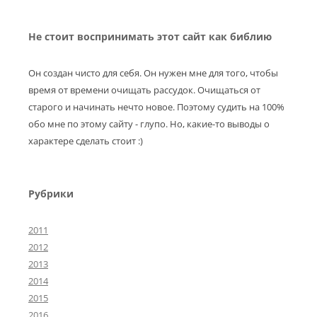
Не стоит воспринимать этот сайт как библию
Он создан чисто для себя. Он нужен мне для того, чтобы
время от времени очищать рассудок. Очищаться от
старого и начинать нечто новое. Поэтому судить на 100%
обо мне по этому сайту - глупо. Но, какие-то выводы о
характере сделать стоит :)
Рубрики
2011
2012
2013
2014
2015
2016