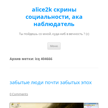
alice2k скрины
социальности, ака
наблюдатель
Ты пойдешь со мной, куда-ниб в вечность ? (с)
Перейти к содержимому
Меню
Архив метки:
icq 404666
забытые люди почти забытых эпох
0 Comments