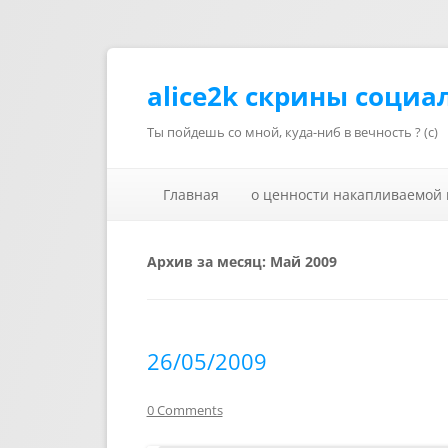
alice2k скрины социа
Ты пойдешь со мной, куда-ниб в вечность ? (с)
Главная
о ценности накапливаемой
Архив за месяц:
Май 2009
26/05/2009
0 Comments