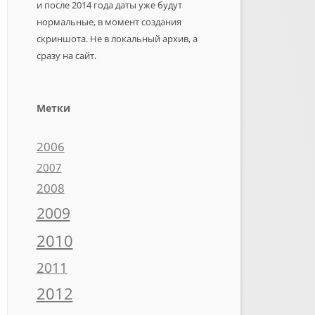
и после 2014 года даты уже будут
нормальные, в момент создания
скриншота. Не в локальный архив, а
сразу на сайт.
Метки
2006
2007
2008
2009
2010
2011
2012