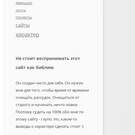
девушки
почта
проекты
сайты
характер
Не стоит воспринимать этот
сайт как библию
Он создан чисто для себя. Он нужен
мне для того, чтобы время от времени
очищать рассудок. Очищаться от
старого и начинать нечто новое.
Поэтому судить на 100% обо мне по
этому сайту - глупо. Но, какие-то
выводы о характере сделать стоит :)