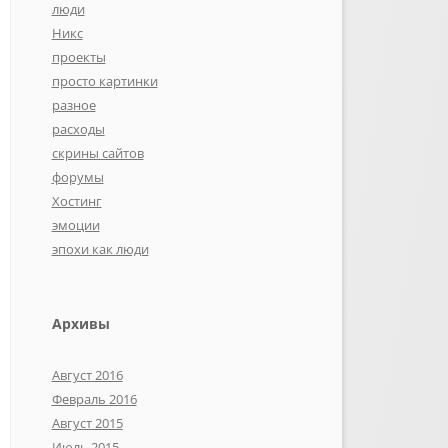
люди
Никс
проекты
просто картинки
разное
расходы
скрины сайтов
форумы
Хостинг
эмоции
эпохи как люди
Архивы
Август 2016
Февраль 2016
Август 2015
Июль 2015