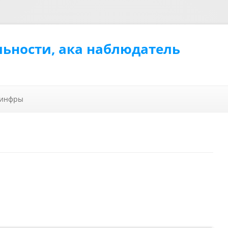
льности, ака наблюдатель
Перейти к содержимому
 инфры