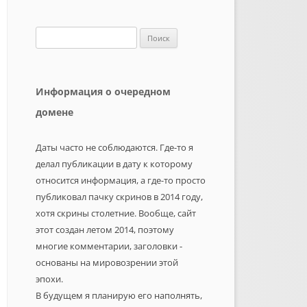
Найти:
Информация о очередном
домене
Даты часто не соблюдаются. Где-то я
делал публикации в дату к которому
относится информация, а где-то просто
публиковал пачку скринов в 2014 году,
хотя скрины столетние. Вообще, сайт
этот создан летом 2014, поэтому
многие комментарии, заголовки -
основаны на мировозрении этой
эпохи.
В будущем я планирую его наполнять,