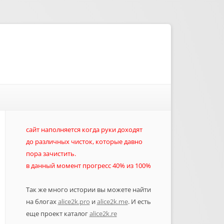
сайт наполняется когда руки доходят
до различных чисток, которые давно
пора зачистить.
в данный момент прогресс 40% из 100%
Так же много истории вы можете найти
на блогах
alice2k.pro
и
alice2k.me
. И есть
еще проект каталог
alice2k.re