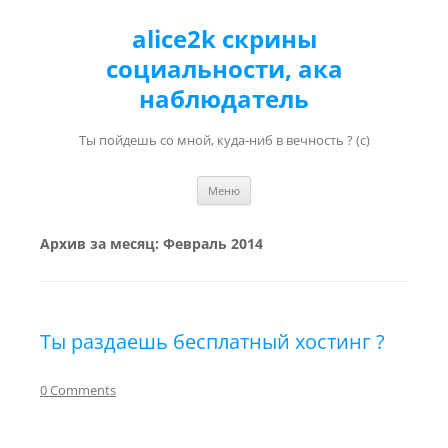
alice2k скрины
социальности, ака
наблюдатель
Ты пойдешь со мной, куда-ниб в вечность ? (с)
Перейти к содержимому
Меню
Архив за месяц:
Февраль 2014
Ты раздаешь бесплатный хостинг ?
0 Comments