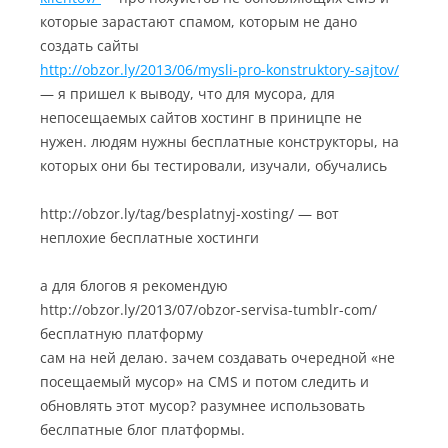
которые зарастают спамом, которым не дано
создать сайты
http://obzor.ly/2013/06/mysli-pro-konstruktory-sajtov/
— я пришел к выводу, что для мусора, для
непосещаемых сайтов хостинг в приницпе не
нужен. людям нужны бесплатные конструкторы, на
которых они бы тестировали, изучали, обучались
http://obzor.ly/tag/besplatnyj-xosting/ — вот
неплохие бесплатные хостинги
а для блогов я рекомендую
http://obzor.ly/2013/07/obzor-servisa-tumblr-com/
бесплатную платформу
сам на ней делаю. зачем создавать очередной «не
посещаемый мусор» на CMS и потом следить и
обновлять этот мусор? разумнее использовать
беслпатные блог платформы.