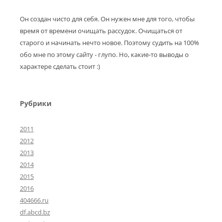
Он создан чисто для себя. Он нужен мне для того, чтобы
время от времени очищать рассудок. Очищаться от
старого и начинать нечто новое. Поэтому судить на 100%
обо мне по этому сайту - глупо. Но, какие-то выводы о
характере сделать стоит :)
Рубрики
2011
2012
2013
2014
2015
2016
404666.ru
df.abcd.bz