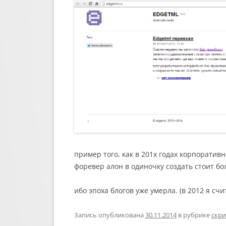
пример того, как в 201х годах корпоратив
форевер алон в одиночку создать стоит бо
ибо эпоха блогов уже умерла. (в 2012 я счи
Запись опубликована
30.11.2014
в рубрике
скри