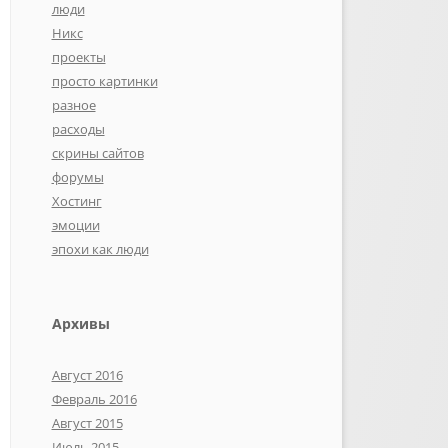
люди
Никс
проекты
просто картинки
разное
расходы
скрины сайтов
форумы
Хостинг
эмоции
эпохи как люди
Архивы
Август 2016
Февраль 2016
Август 2015
Июль 2015