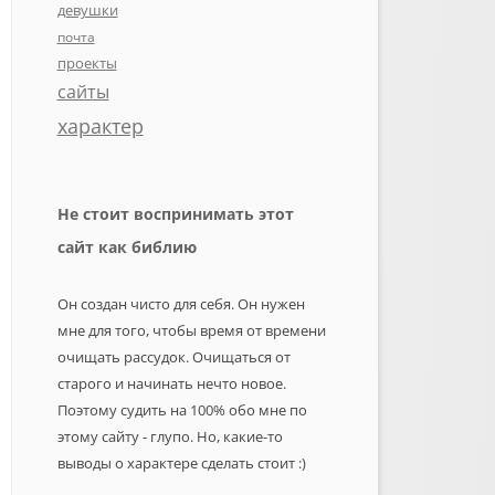
девушки
почта
проекты
сайты
характер
Не стоит воспринимать этот
сайт как библию
Он создан чисто для себя. Он нужен
мне для того, чтобы время от времени
очищать рассудок. Очищаться от
старого и начинать нечто новое.
Поэтому судить на 100% обо мне по
этому сайту - глупо. Но, какие-то
выводы о характере сделать стоит :)