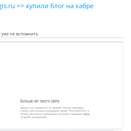
gis.ru => купили блог на хабре
о уже не вспомнить