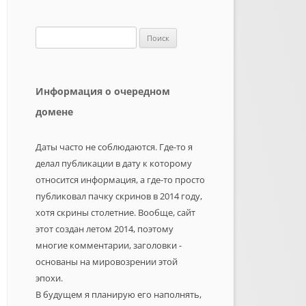
Найти:
Информация о очередном
домене
Даты часто не соблюдаются. Где-то я
делал публикации в дату к которому
относится информация, а где-то просто
публиковал пачку скринов в 2014 году,
хотя скрины столетние. Вообще, сайт
этот создан летом 2014, поэтому
многие комментарии, заголовки -
основаны на мировозрении этой
эпохи.
В будущем я планирую его наполнять,