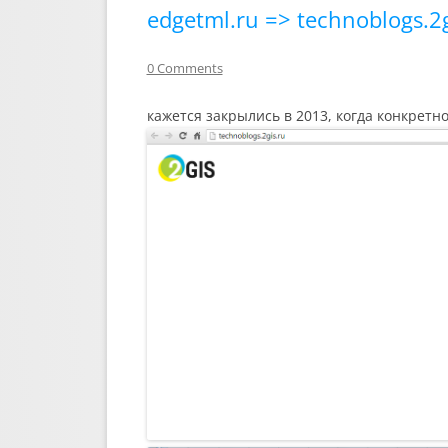
edgetml.ru => technoblogs.2
0 Comments
кажется закрылись в 2013, когда конкретн