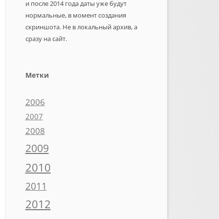
и после 2014 года даты уже будут
нормальные, в момент создания
скриншота. Не в локальный архив, а
сразу на сайт.
Метки
2006
2007
2008
2009
2010
2011
2012