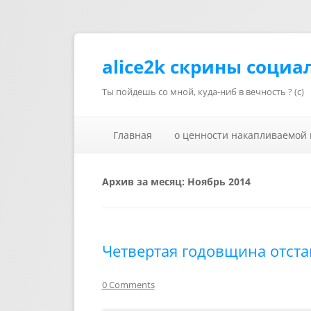
alice2k скрины социа
Ты пойдешь со мной, куда-ниб в вечность ? (с)
Главная
о ценности накапливаемой
Архив за месяц:
Ноябрь 2014
Четвертая годовщина отста
0 Comments