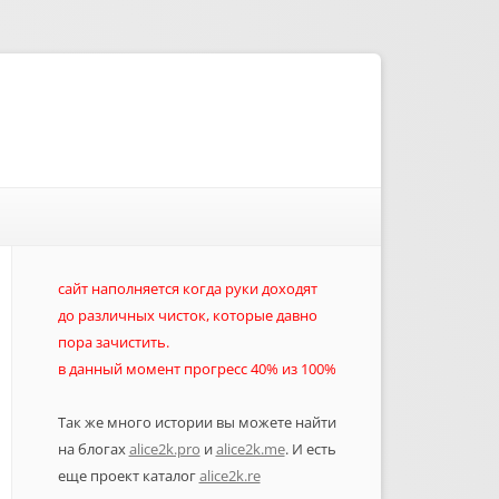
сайт наполняется когда руки доходят
до различных чисток, которые давно
пора зачистить.
в данный момент прогресс 40% из 100%
Так же много истории вы можете найти
на блогах
alice2k.pro
и
alice2k.me
. И есть
еще проект каталог
alice2k.re