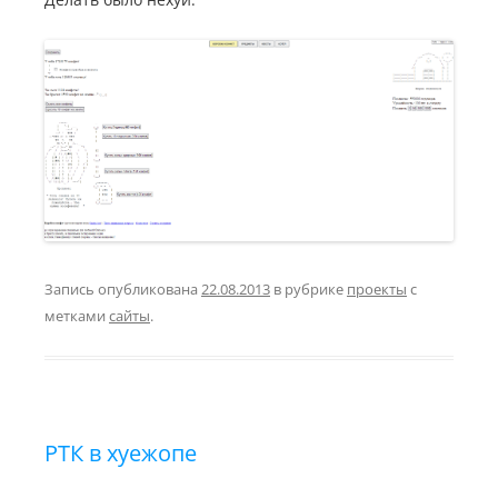
Запись опубликована
22.08.2013
в рубрике
проекты
с
метками
сайты
.
РТК в хуежопе