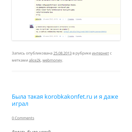
Запись опубликована
25.08.2013
в рубрике
интернет
с
метками
alice2k
,
webmoney
.
Была такая korobkakonfet.ru и я даже
играл
0 Comments
Делать было нехуй.