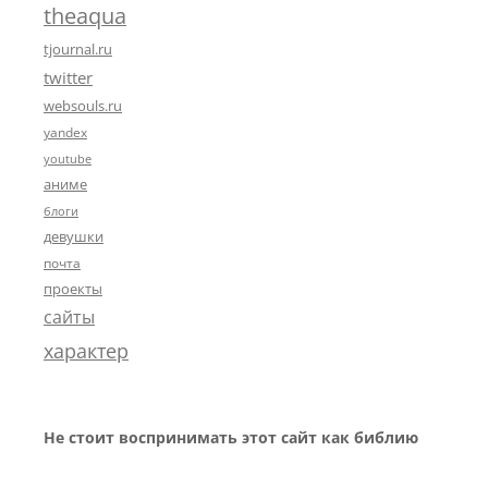
theaqua
tjournal.ru
twitter
websouls.ru
yandex
youtube
аниме
блоги
девушки
почта
проекты
сайты
характер
Не стоит воспринимать этот сайт как библию