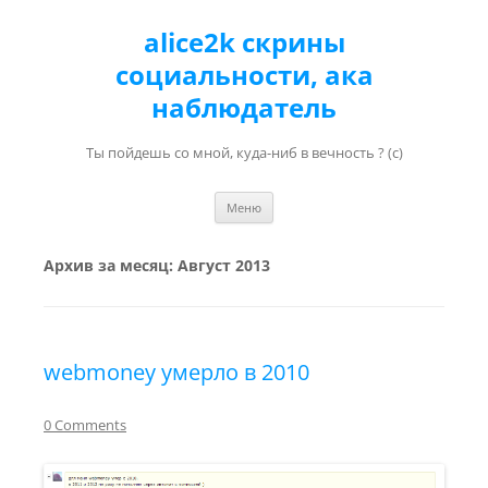
alice2k скрины
социальности, ака
наблюдатель
Ты пойдешь со мной, куда-ниб в вечность ? (с)
Перейти к содержимому
Меню
Архив за месяц:
Август 2013
webmoney умерло в 2010
0 Comments