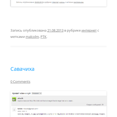
Запись опубликована
21.08.2013
в рубрике
интернет
с
метками
malcolm
,
РТК
.
Савачиха
0 Comments