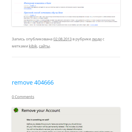
Запись опубликована
02.08.2013
в рубрике
люди
с
метками
kibik
,
сайты
.
remove 404666
0 Comments