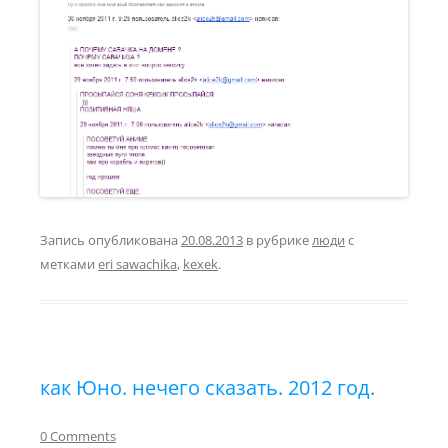
Запись опубликована
20.08.2013
в рубрике
люди
с
метками
eri sawachika
,
kexek
.
как Юно. нечего сказать. 2012 год.
0 Comments