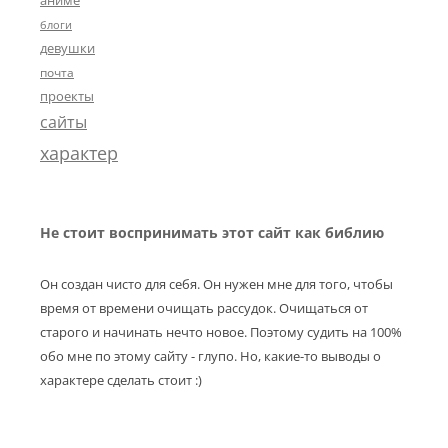
аниме
блоги
девушки
почта
проекты
сайты
характер
Не стоит воспринимать этот сайт как библию
Он создан чисто для себя. Он нужен мне для того, чтобы
время от времени очищать рассудок. Очищаться от
старого и начинать нечто новое. Поэтому судить на 100%
обо мне по этому сайту - глупо. Но, какие-то выводы о
характере сделать стоит :)