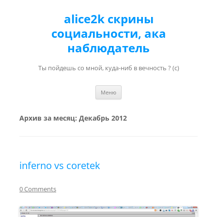
alice2k скрины
социальности, ака
наблюдатель
Ты пойдешь со мной, куда-ниб в вечность ? (с)
Перейти к содержимому
Меню
Архив за месяц:
Декабрь 2012
inferno vs coretek
0 Comments