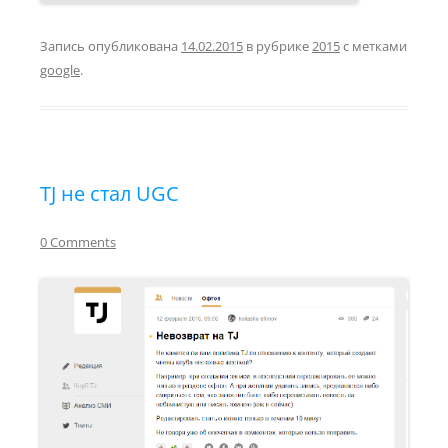
Запись опубликована
14.02.2015
в рубрике
2015
с метками
google
.
TJ не стал UGC
0 Comments