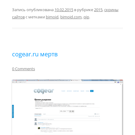
Запись опубликована
10.02.2015
в рубрике
2015
,
скрины
сайтов
с метками
bimoid
,
bimoid.com
,
qip
.
cogear.ru мертв
0 Comments