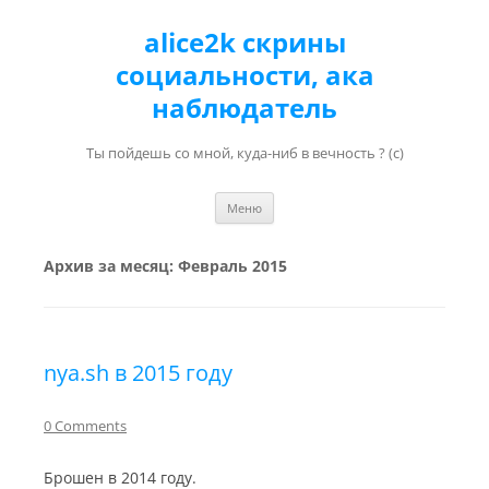
alice2k скрины
социальности, ака
наблюдатель
Ты пойдешь со мной, куда-ниб в вечность ? (с)
Перейти к содержимому
Меню
Архив за месяц:
Февраль 2015
nya.sh в 2015 году
0 Comments
Брошен в 2014 году.