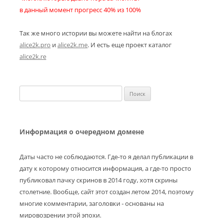
в данный момент прогресс 40% из 100%
Так же много истории вы можете найти на блогах
alice2k.pro
и
alice2k.me
. И есть еще проект каталог
alice2k.re
Найти:
Информация о очередном домене
Даты часто не соблюдаются. Где-то я делал публикации в
дату к которому относится информация, а где-то просто
публиковал пачку скринов в 2014 году, хотя скрины
столетние. Вообще, сайт этот создан летом 2014, поэтому
многие комментарии, заголовки - основаны на
мировозрении этой эпохи.