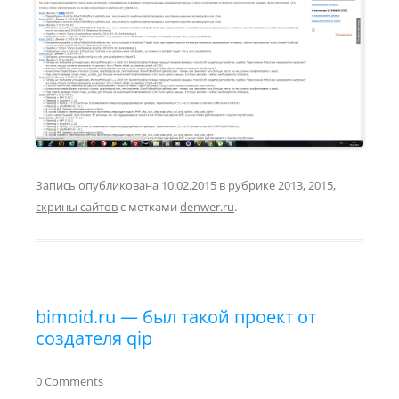
Запись опубликована
10.02.2015
в рубрике
2013
,
2015
,
скрины сайтов
с метками
denwer.ru
.
bimoid.ru — был такой проект от
создателя qip
0 Comments