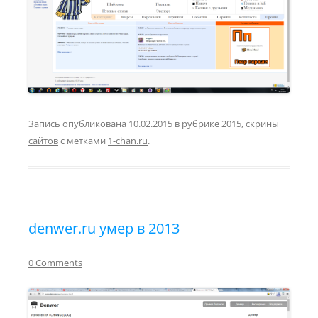
Запись опубликована
10.02.2015
в рубрике
2015
,
скрины
сайтов
с метками
1-chan.ru
.
denwer.ru умер в 2013
0 Comments