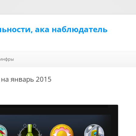
льности, ака наблюдатель
Перейти к содержимому
 инфры
 на январь 2015