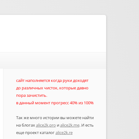
сайт наполняется когда руки доходят
до различных чисток, которые давно
пора зачистить.
в данный момент прогресс 40% из 100%
Так же много истории вы можете найти
на блогах
alice2k.pro
и
alice2k.me
. И есть
еще проект каталог
alice2k.re