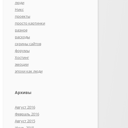
люди
Никс
проекты
просто картинки
разное
расходы
скрины сайтов
форумы
Хостинг
эмоции
эпохи как люди
Архивы
Август 2016
Февраль 2016
Август 2015
Июль 2015