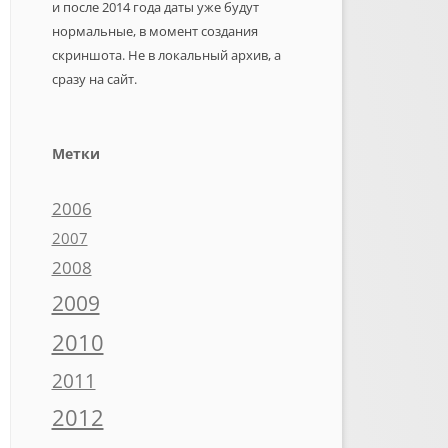
и после 2014 года даты уже будут
нормальные, в момент создания
скриншота. Не в локальный архив, а
сразу на сайт.
Метки
2006
2007
2008
2009
2010
2011
2012