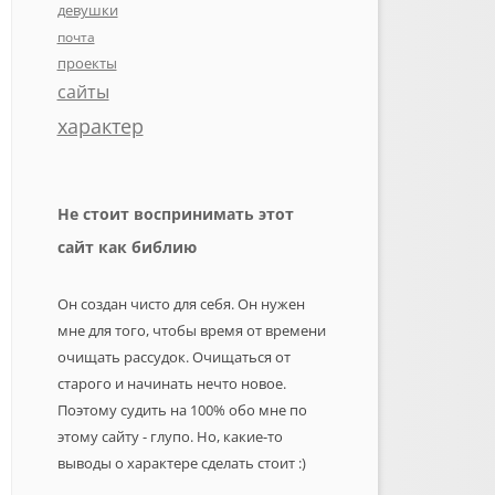
девушки
почта
проекты
сайты
характер
Не стоит воспринимать этот
сайт как библию
Он создан чисто для себя. Он нужен
мне для того, чтобы время от времени
очищать рассудок. Очищаться от
старого и начинать нечто новое.
Поэтому судить на 100% обо мне по
этому сайту - глупо. Но, какие-то
выводы о характере сделать стоит :)