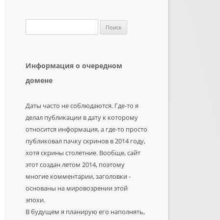
Найти:
Информация о очередном
домене
Даты часто не соблюдаются. Где-то я
делал публикации в дату к которому
относится информация, а где-то просто
публиковал пачку скринов в 2014 году,
хотя скрины столетние. Вообще, сайт
этот создан летом 2014, поэтому
многие комментарии, заголовки -
основаны на мировозрении этой
эпохи.
В будущем я планирую его наполнять,