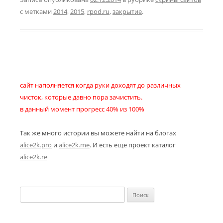
с метками
2014
,
2015
,
rpod.ru
,
закрытие
.
сайт наполняется когда руки доходят до различных
чисток, которые давно пора зачистить.
в данный момент прогресс 40% из 100%
Так же много истории вы можете найти на блогах
alice2k.pro
и
alice2k.me
. И есть еще проект каталог
alice2k.re
Найти: