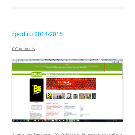
rpod.ru 2014-2015
0 Comments
Запись опубликована
02.12.2014
в рубрике
скрины сайтов