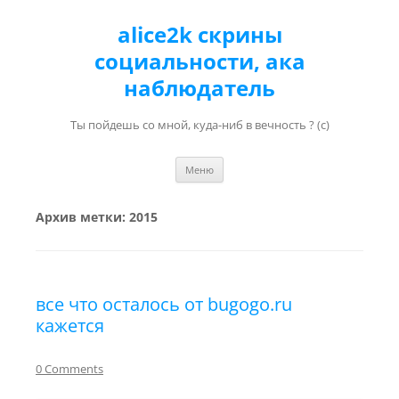
alice2k скрины
социальности, ака
наблюдатель
Ты пойдешь со мной, куда-ниб в вечность ? (с)
Перейти к содержимому
Меню
Архив метки:
2015
все что осталось от bugogo.ru
кажется
0 Comments