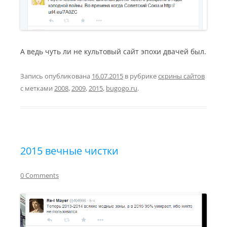
А ведь чуть ли не культовый сайт эпохи двачей был.
Запись опубликована
16.07.2015
в рубрике
скрины сайтов
с метками
2008
,
2009
,
2015
,
bugogo.ru
.
2015 вечные чистки
0 Comments