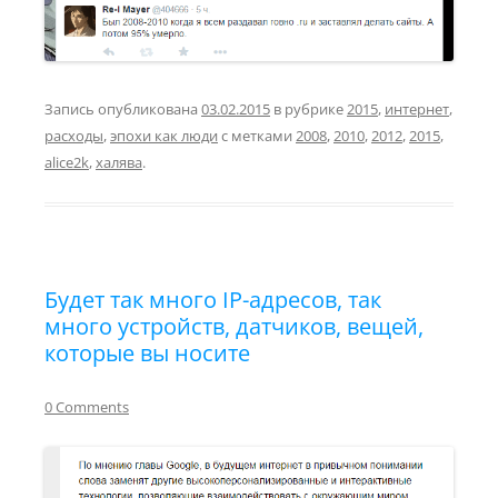
Запись опубликована
03.02.2015
в рубрике
2015
,
интернет
,
расходы
,
эпохи как люди
с метками
2008
,
2010
,
2012
,
2015
,
alice2k
,
халява
.
Будет так много IP-адресов, так
много устройств, датчиков, вещей,
которые вы носите
0 Comments