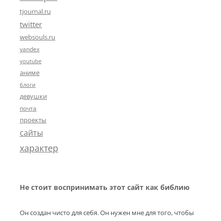
tjournal.ru
twitter
websouls.ru
yandex
youtube
аниме
блоги
девушки
почта
проекты
сайты
характер
Не стоит воспринимать этот сайт как библию
Он создан чисто для себя. Он нужен мне для того, чтобы