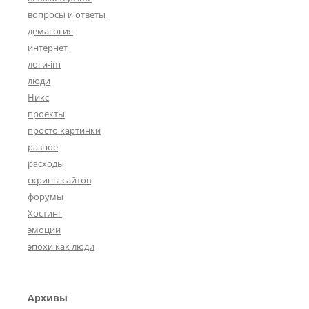
вопросы и ответы
демагогия
интернет
логи-im
люди
Никс
проекты
просто картинки
разное
расходы
скрины сайтов
форумы
Хостинг
эмоции
эпохи как люди
Архивы