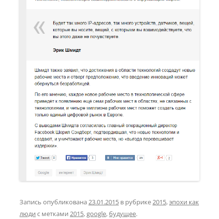
Запись опубликована
23.01.2015
в рубрике
2015
,
эпохи как
люди
с метками
2015
,
google
,
будущее
.