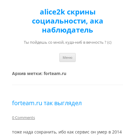
alice2k скрины
социальности, ака
наблюдатель
Ты пойдешь со мной, куда-ниб в вечность ? (с)
Перейти к содержимому
Меню
Архив метки:
forteam.ru
forteam.ru так выглядел
0 Comments
тоже нада сохранить, ибо как сервис он умер в 2014