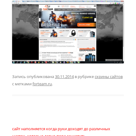
Запись опубликована
30.11.2014
в рубрике
скрины сайтов
с метками
forteam.ru
.
сайт наполняется когда руки доходят до различных