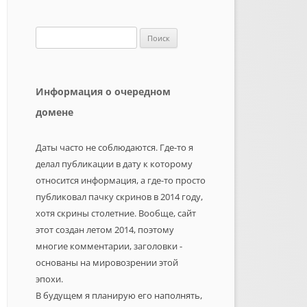
Найти:
Информация о очередном
домене
Даты часто не соблюдаются. Где-то я
делал публикации в дату к которому
относится информация, а где-то просто
публиковал пачку скринов в 2014 году,
хотя скрины столетние. Вообще, сайт
этот создан летом 2014, поэтому
многие комментарии, заголовки -
основаны на мировозрении этой
эпохи.
В будущем я планирую его наполнять,