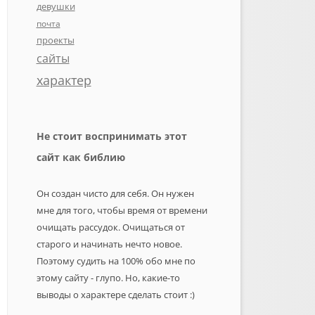
девушки
почта
проекты
сайты
характер
Не стоит воспринимать этот
сайт как библию
Он создан чисто для себя. Он нужен
мне для того, чтобы время от времени
очищать рассудок. Очищаться от
старого и начинать нечто новое.
Поэтому судить на 100% обо мне по
этому сайту - глупо. Но, какие-то
выводы о характере сделать стоит :)