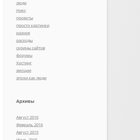
люди
Никс
проекты
просто картинки
разное
расходы
скрины сайтов
форумы
Хостинг
эмоции
эпохи как люди
Архивы
Август 2016
Февраль 2016
Август 2015
Июль 2015