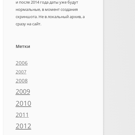
и после 2014 года даты уже будут
нормальные, в момент создания
скриншота. Не в локальный архив, а
сразу на сайт.
Метки
2006
2007
2008
2009
2010
2011
2012