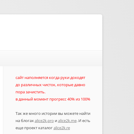
сайт наполняется когда руки доходят
до различных чисток, которые давно
пора зачистить.
в данный момент прогресс 40% из 100%
Так же много истории вы можете найти
на блогах
alice2k.pro
и
alice2k.me
. И есть
еще проект каталог
alice2k.re