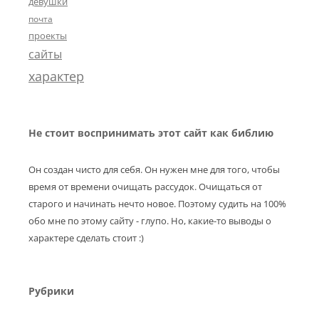
девушки
почта
проекты
сайты
характер
Не стоит воспринимать этот сайт как библию
Он создан чисто для себя. Он нужен мне для того, чтобы
время от времени очищать рассудок. Очищаться от
старого и начинать нечто новое. Поэтому судить на 100%
обо мне по этому сайту - глупо. Но, какие-то выводы о
характере сделать стоит :)
Рубрики