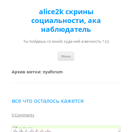
alice2k скрины
социальности, ака
наблюдатель
Ты пойдешь со мной, куда-ниб в вечность ? (с)
Перейти к содержимому
Меню
Архив метки:
nyaforum
все что осталось кажется
0 Comments