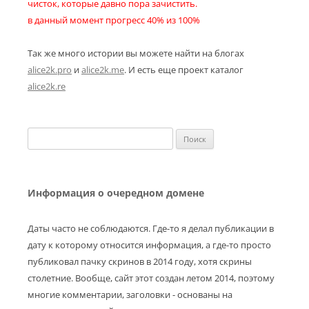
чисток, которые давно пора зачистить.
в данный момент прогресс 40% из 100%
Так же много истории вы можете найти на блогах
alice2k.pro
и
alice2k.me
. И есть еще проект каталог
alice2k.re
Найти:
Информация о очередном домене
Даты часто не соблюдаются. Где-то я делал публикации в
дату к которому относится информация, а где-то просто
публиковал пачку скринов в 2014 году, хотя скрины
столетние. Вообще, сайт этот создан летом 2014, поэтому
многие комментарии, заголовки - основаны на