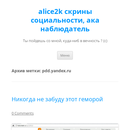
alice2k скрины
социальности, ака
наблюдатель
Ты пойдешь со мной, куда-ниб в вечность ? (с)
Перейти к содержимому
Меню
Архив метки:
pdd.yandex.ru
Никогда не забуду этот геморой
0 Comments