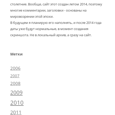
столетние. Вообще, сайт этот создан летом 2014, поэтому
многие комментарии, заголовки - основаны на
мировозрении этой эпохи.
В будущем я планирую его наполнять, и после 2014 года
даты уже будут нормальные, в момент создания
скриншота. Не в локальный архив, а сразу на сайт.
Метки
2006
2007
2008
2009
2010
2011