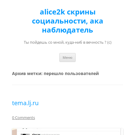
alice2k скрины
социальности, ака
наблюдатель
Ты пойдешь со мной, куда-ниб в вечность ? (с)
Перейти к содержимому
Меню
Архив метки:
перешло пользователей
tema.lj.ru
0 Comments