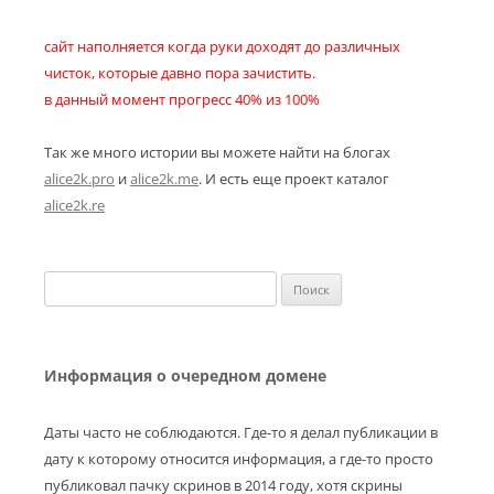
сайт наполняется когда руки доходят до различных
чисток, которые давно пора зачистить.
в данный момент прогресс 40% из 100%
Так же много истории вы можете найти на блогах
alice2k.pro
и
alice2k.me
. И есть еще проект каталог
alice2k.re
Найти:
Информация о очередном домене
Даты часто не соблюдаются. Где-то я делал публикации в
дату к которому относится информация, а где-то просто
публиковал пачку скринов в 2014 году, хотя скрины