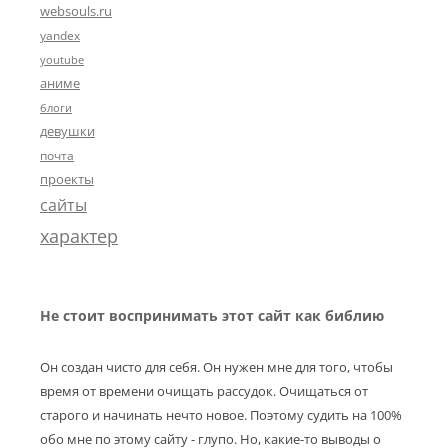
websouls.ru
yandex
youtube
аниме
блоги
девушки
почта
проекты
сайты
характер
Не стоит воспринимать этот сайт как библию
Он создан чисто для себя. Он нужен мне для того, чтобы
время от времени очищать рассудок. Очищаться от
старого и начинать нечто новое. Поэтому судить на 100%
обо мне по этому сайту - глупо. Но, какие-то выводы о