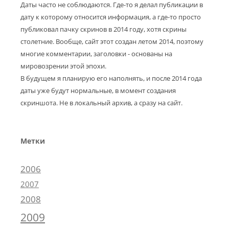
Даты часто не соблюдаются. Где-то я делал публикации в
дату к которому относится информация, а где-то просто
публиковал пачку скринов в 2014 году, хотя скрины
столетние. Вообще, сайт этот создан летом 2014, поэтому
многие комментарии, заголовки - основаны на
мировозрении этой эпохи.
В будущем я планирую его наполнять, и после 2014 года
даты уже будут нормальные, в момент создания
скриншота. Не в локальный архив, а сразу на сайт.
Метки
2006
2007
2008
2009