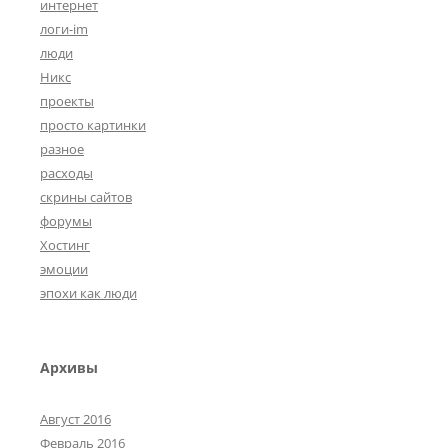
интернет
логи-im
люди
Никс
проекты
просто картинки
разное
расходы
скрины сайтов
форумы
Хостинг
эмоции
эпохи как люди
Архивы
Август 2016
Февраль 2016