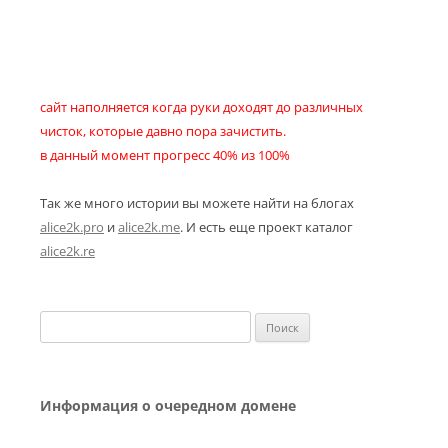
сайт наполняется когда руки доходят до различных
чисток, которые давно пора зачистить.
в данный момент прогресс 40% из 100%
Так же много истории вы можете найти на блогах
alice2k.pro
и
alice2k.me
. И есть еще проект каталог
alice2k.re
Найти:
Информация о очередном домене