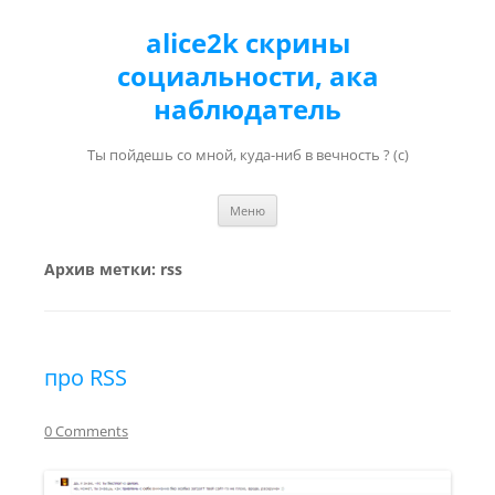
alice2k скрины
социальности, ака
наблюдатель
Ты пойдешь со мной, куда-ниб в вечность ? (с)
Перейти к содержимому
Меню
Архив метки:
rss
про RSS
0 Comments