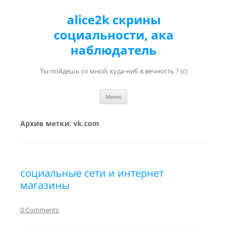
alice2k скрины
социальности, ака
наблюдатель
Ты пойдешь со мной, куда-ниб в вечность ? (с)
Перейти к содержимому
Меню
Архив метки:
vk.com
социальные сети и интернет
магазины
0 Comments