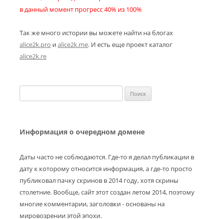
в данный момент прогресс 40% из 100%
Так же много истории вы можете найти на блогах
alice2k.pro
и
alice2k.me
. И есть еще проект каталог
alice2k.re
Найти:
Информация о очередном домене
Даты часто не соблюдаются. Где-то я делал публикации в
дату к которому относится информация, а где-то просто
публиковал пачку скринов в 2014 году, хотя скрины
столетние. Вообще, сайт этот создан летом 2014, поэтому
многие комментарии, заголовки - основаны на
мировозрении этой эпохи.