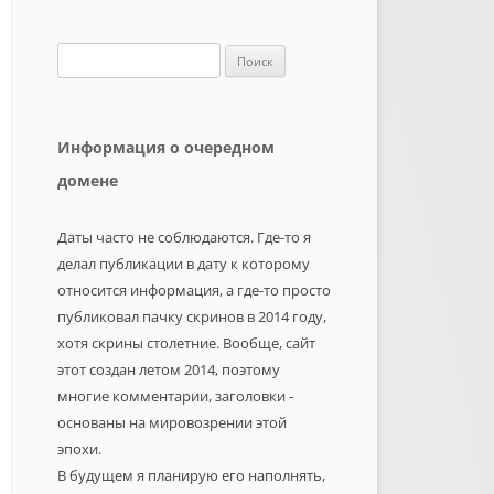
Найти:
Информация о очередном
домене
Даты часто не соблюдаются. Где-то я
делал публикации в дату к которому
относится информация, а где-то просто
публиковал пачку скринов в 2014 году,
хотя скрины столетние. Вообще, сайт
этот создан летом 2014, поэтому
многие комментарии, заголовки -
основаны на мировозрении этой
эпохи.
В будущем я планирую его наполнять,