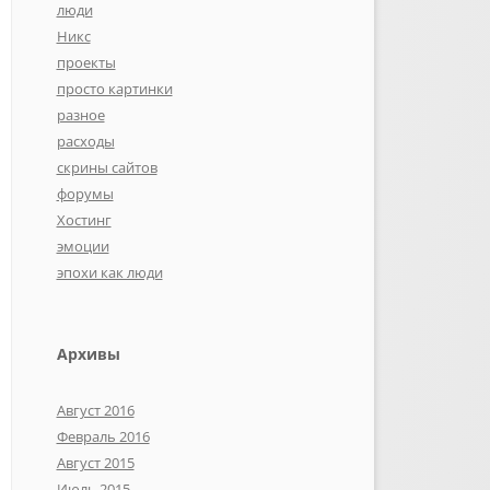
люди
Никс
проекты
просто картинки
разное
расходы
скрины сайтов
форумы
Хостинг
эмоции
эпохи как люди
Архивы
Август 2016
Февраль 2016
Август 2015
Июль 2015