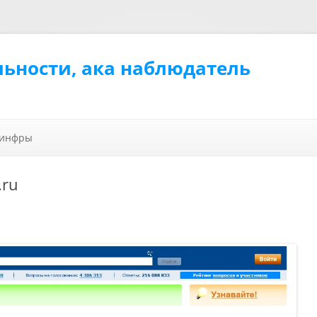
льности, ака наблюдатель
Перейти к содержимому
 инфры
.ru