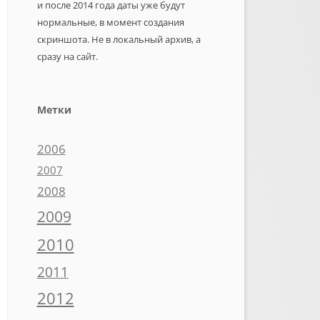
и после 2014 года даты уже будут
нормальные, в момент создания
скриншота. Не в локальный архив, а
сразу на сайт.
Метки
2006
2007
2008
2009
2010
2011
2012