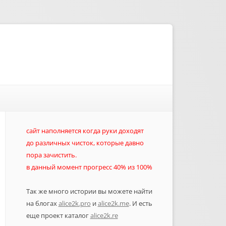
сайт наполняется когда руки доходят
до различных чисток, которые давно
пора зачистить.
в данный момент прогресс 40% из 100%
Так же много истории вы можете найти
на блогах
alice2k.pro
и
alice2k.me
. И есть
еще проект каталог
alice2k.re