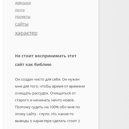
девушки
почта
проекты
сайты
характер
Не стоит воспринимать этот
сайт как библию
Он создан чисто для себя. Он нужен
мне для того, чтобы время от времени
очищать рассудок. Очищаться от
старого и начинать нечто новое.
Поэтому судить на 100% обо мне по
этому сайту - глупо. Но, какие-то
выводы о характере сделать стоит :)