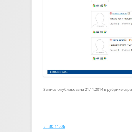
Запись опубликована
21.11.2014
в рубрике
скри
Навигация по записям
←
30.11.06