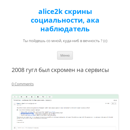
alice2k скрины
социальности, ака
наблюдатель
Ты пойдешь со мной, куда-ниб в вечность ? (с)
Перейти к содержимому
Меню
2008 гугл был скромен на сервисы
0 Comments