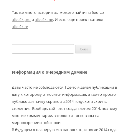
Так же много истории вы можете найти на блогах
alice2k.pro
и
alice2k.me
. И есть еще проект каталог
alice2k.re
Найти:
Информация о очередном домене
Даты часто не соблюдаются. Где-то я делал публикации в
дату к которому относится информация, а где-то просто
публиковал пачку скринов в 2014 году, хотя скрины
столетние. Вообще, сайт этот создан летом 2014, поэтому
многие комментарии, заголовки - основаны на
мировозрении этой эпохи.
В будущем я планирую его наполнять, и после 2014 года