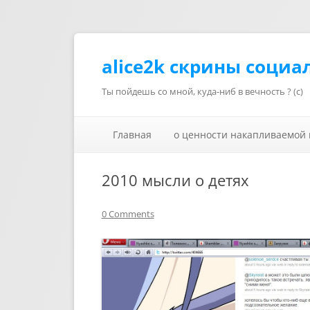
alice2k скрины социа
Ты пойдешь со мной, куда-ниб в вечность ? (с)
Главная
о ценности накапливаемой
2010 мысли о детях
0 Comments