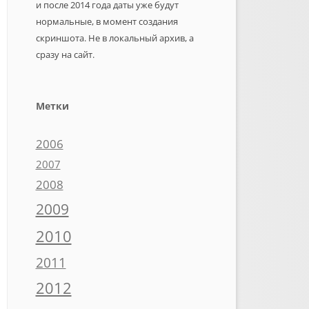
и после 2014 года даты уже будут
нормальные, в момент создания
скриншота. Не в локальный архив, а
сразу на сайт.
Метки
2006
2007
2008
2009
2010
2011
2012