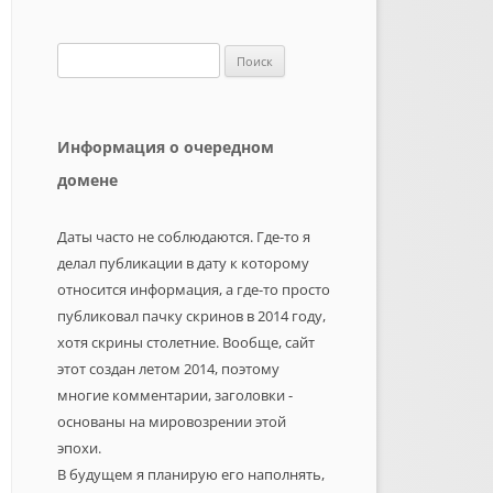
Найти:
Информация о очередном
домене
Даты часто не соблюдаются. Где-то я
делал публикации в дату к которому
относится информация, а где-то просто
публиковал пачку скринов в 2014 году,
хотя скрины столетние. Вообще, сайт
этот создан летом 2014, поэтому
многие комментарии, заголовки -
основаны на мировозрении этой
эпохи.
В будущем я планирую его наполнять,