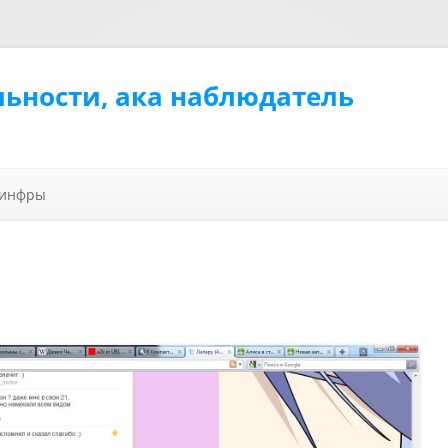
льности, ака наблюдатель
Перейти к содержимому
 инфры