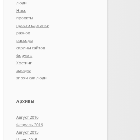
люди
Никс
проекты
просто картинки
разное
расходы
скрины сайтов
форумы
Хостинг
эмоции
эпохи как люди
Архивы
Август 2016
Февраль 2016
Август 2015
Июль 2015