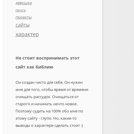
девушки
почта
проекты
сайты
характер
Не стоит воспринимать этот
сайт как библию
Он создан чисто для себя. Он нужен
мне для того, чтобы время от времени
очищать рассудок. Очищаться от
старого и начинать нечто новое.
Поэтому судить на 100% обо мне по
этому сайту - глупо. Но, какие-то
выводы о характере сделать стоит :)