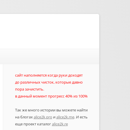
сайт наполняется когда руки доходят
до различных чисток, которые давно
пора зачистить.
в данный момент прогресс 40% из 100%
Так же много истории вы можете найти
на блогах
alice2k.pro
и
alice2k.me
. И есть
еще проект каталог
alice2k.re