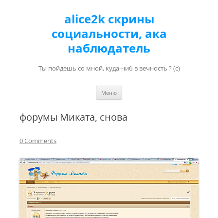
alice2k скрины
социальности, ака
наблюдатель
Ты пойдешь со мной, куда-ниб в вечность ? (с)
Перейти к содержимому
Меню
форумы Миката, снова
0 Comments