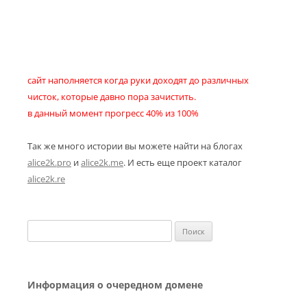
сайт наполняется когда руки доходят до различных
чисток, которые давно пора зачистить.
в данный момент прогресс 40% из 100%
Так же много истории вы можете найти на блогах
alice2k.pro
и
alice2k.me
. И есть еще проект каталог
alice2k.re
Найти:
Информация о очередном домене