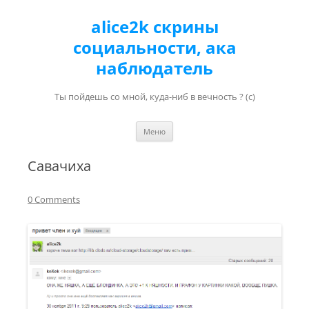
alice2k скрины
социальности, ака
наблюдатель
Ты пойдешь со мной, куда-ниб в вечность ? (с)
Перейти к содержимому
Меню
Савачиха
0 Comments