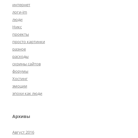
интернет
логи-im
люди
Никс
проекты
просто картинки
разное
расходы
скрины сайтов
форумы
Хостинг
эмоции
эпохи как люди
Архивы
Август 2016