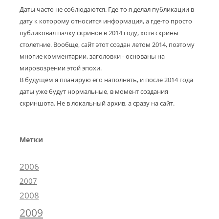
Даты часто не соблюдаются. Где-то я делал публикации в
дату к которому относится информация, а где-то просто
публиковал пачку скринов в 2014 году, хотя скрины
столетние. Вообще, сайт этот создан летом 2014, поэтому
многие комментарии, заголовки - основаны на
мировозрении этой эпохи.
В будущем я планирую его наполнять, и после 2014 года
даты уже будут нормальные, в момент создания
скриншота. Не в локальный архив, а сразу на сайт.
Метки
2006
2007
2008
2009