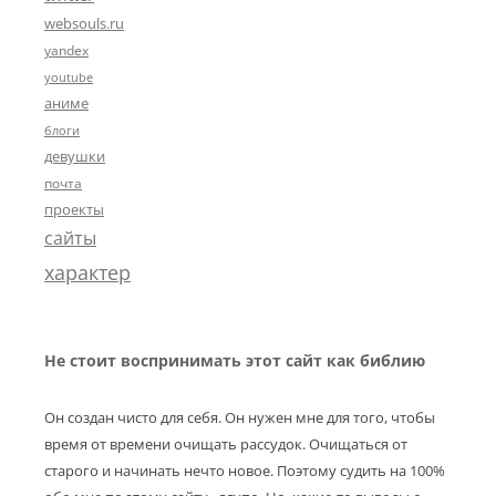
websouls.ru
yandex
youtube
аниме
блоги
девушки
почта
проекты
сайты
характер
Не стоит воспринимать этот сайт как библию
Он создан чисто для себя. Он нужен мне для того, чтобы
время от времени очищать рассудок. Очищаться от
старого и начинать нечто новое. Поэтому судить на 100%