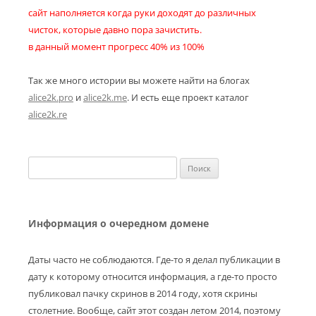
сайт наполняется когда руки доходят до различных
чисток, которые давно пора зачистить.
в данный момент прогресс 40% из 100%
Так же много истории вы можете найти на блогах
alice2k.pro
и
alice2k.me
. И есть еще проект каталог
alice2k.re
Найти:
Информация о очередном домене
Даты часто не соблюдаются. Где-то я делал публикации в
дату к которому относится информация, а где-то просто
публиковал пачку скринов в 2014 году, хотя скрины
столетние. Вообще, сайт этот создан летом 2014, поэтому