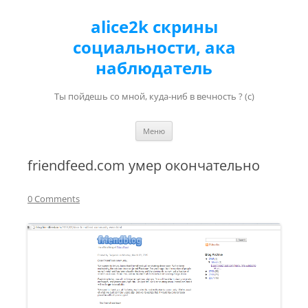
alice2k скрины
социальности, ака
наблюдатель
Ты пойдешь со мной, куда-ниб в вечность ? (с)
Перейти к содержимому
Меню
friendfeed.com умер окончательно
0 Comments