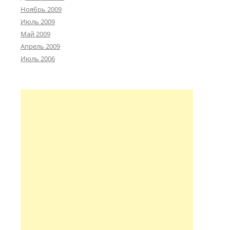
Ноябрь 2009
Июль 2009
Май 2009
Апрель 2009
Июль 2006