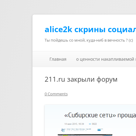
alice2k скрины социа
Ты пойдешь со мной, куда-ниб в вечность ? (с)
Главная
о ценности накапливаемой
211.ru закрыли форум
0 Comments