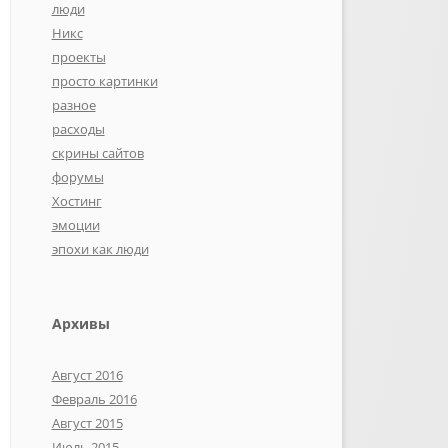
люди
Никс
проекты
просто картинки
разное
расходы
скрины сайтов
форумы
Хостинг
эмоции
эпохи как люди
Архивы
Август 2016
Февраль 2016
Август 2015
Июль 2015