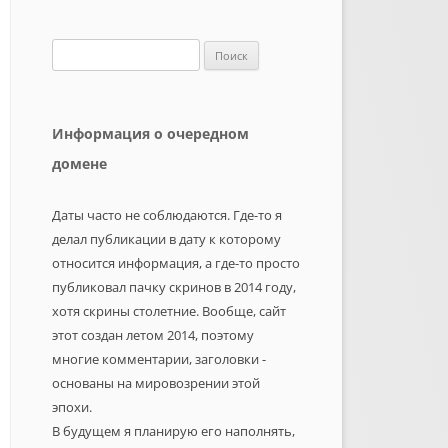
Найти:
Информация о очередном
домене
Даты часто не соблюдаются. Где-то я
делал публикации в дату к которому
относится информация, а где-то просто
публиковал пачку скринов в 2014 году,
хотя скрины столетние. Вообще, сайт
этот создан летом 2014, поэтому
многие комментарии, заголовки -
основаны на мировозрении этой
эпохи.
В будущем я планирую его наполнять,