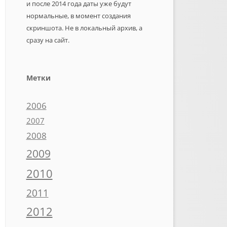
и после 2014 года даты уже будут
нормальные, в момент создания
скриншота. Не в локальный архив, а
сразу на сайт.
Метки
2006
2007
2008
2009
2010
2011
2012