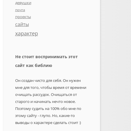
девушки
почта
проекты
сайты
характер
Не стоит воспринимать этот
сайт как библию
Он создан чисто для себя. Он нужен
мне для того, чтобы время от времени
очищать рассудок. Очищаться от
старого и начинать нечто новое.
Поэтому судить на 100% обо мне по
этому сайту - глупо. Но, какие-то
выводы о характере сделать стоит :)