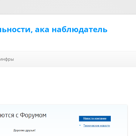
льности, ака наблюдатель
Перейти к содержимому
 инфры