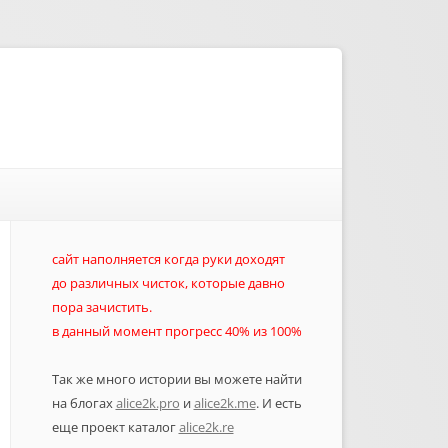
сайт наполняется когда руки доходят
до различных чисток, которые давно
пора зачистить.
в данный момент прогресс 40% из 100%
Так же много истории вы можете найти
на блогах
alice2k.pro
и
alice2k.me
. И есть
еще проект каталог
alice2k.re