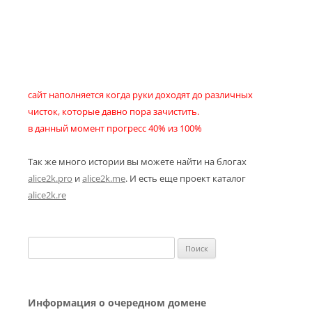
сайт наполняется когда руки доходят до различных
чисток, которые давно пора зачистить.
в данный момент прогресс 40% из 100%
Так же много истории вы можете найти на блогах
alice2k.pro
и
alice2k.me
. И есть еще проект каталог
alice2k.re
Найти:
Информация о очередном домене