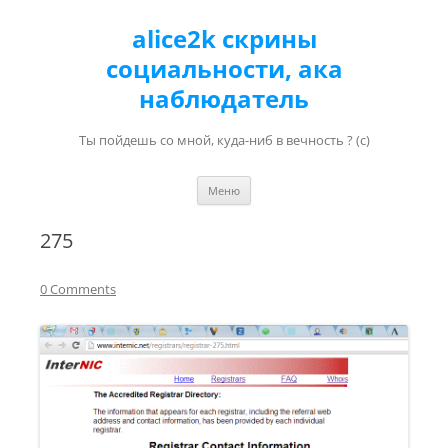
alice2k скрины
социальности, ака
наблюдатель
Ты пойдешь со мной, куда-ниб в вечность ? (с)
Перейти к содержимому
Меню
275
0 Comments