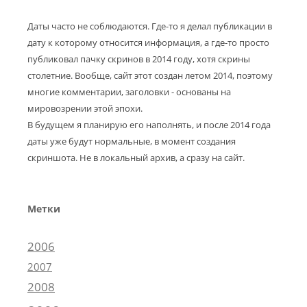
Даты часто не соблюдаются. Где-то я делал публикации в
дату к которому относится информация, а где-то просто
публиковал пачку скринов в 2014 году, хотя скрины
столетние. Вообще, сайт этот создан летом 2014, поэтому
многие комментарии, заголовки - основаны на
мировозрении этой эпохи.
В будущем я планирую его наполнять, и после 2014 года
даты уже будут нормальные, в момент создания
скриншота. Не в локальный архив, а сразу на сайт.
Метки
2006
2007
2008