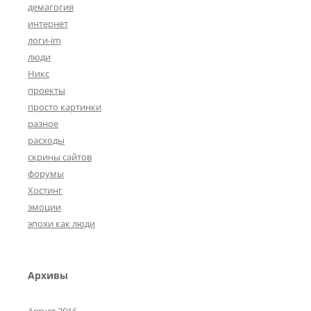
демагогия
интернет
логи-im
люди
Никс
проекты
просто картинки
разное
расходы
скрины сайтов
форумы
Хостинг
эмоции
эпохи как люди
Архивы