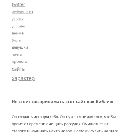
twitter
websouls.ru
yandex
youtube
аниме
блоги
девушки
почта
проекты
сайты
характер
Не стоит воспринимать этот сайт как библию
Он создан чисто для себя. Он нужен мне для того, чтобы
время от времени очищать рассудок. Очищаться от
старого и начинать нечто новое. Поэтому судить на 100%