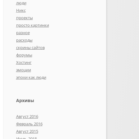
люди
Никс
проекты
просто картинки
разное
расходы
скрины сайтов
форумы
Хостинг
эмоции
эпохи как люди
Архивы
Август 2016
Февраль 2016
Август 2015
Июль 2015