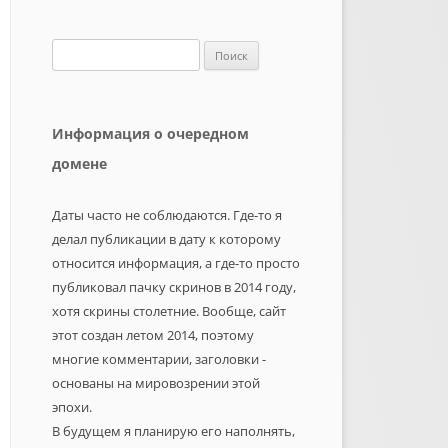
Найти:
Информация о очередном
домене
Даты часто не соблюдаются. Где-то я
делал публикации в дату к которому
относится информация, а где-то просто
публиковал пачку скринов в 2014 году,
хотя скрины столетние. Вообще, сайт
этот создан летом 2014, поэтому
многие комментарии, заголовки -
основаны на мировозрении этой
эпохи.
В будущем я планирую его наполнять,