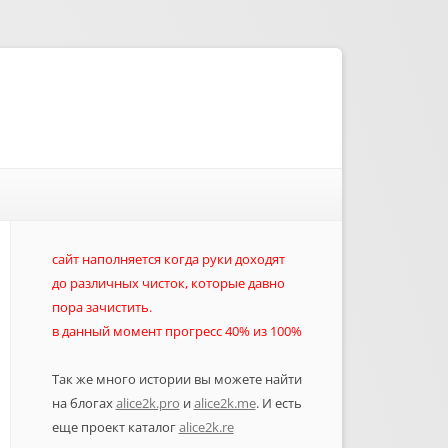
сайт наполняется когда руки доходят
до различных чисток, которые давно
пора зачистить.
в данный момент прогресс 40% из 100%
Так же много истории вы можете найти
на блогах
alice2k.pro
и
alice2k.me
. И есть
еще проект каталог
alice2k.re