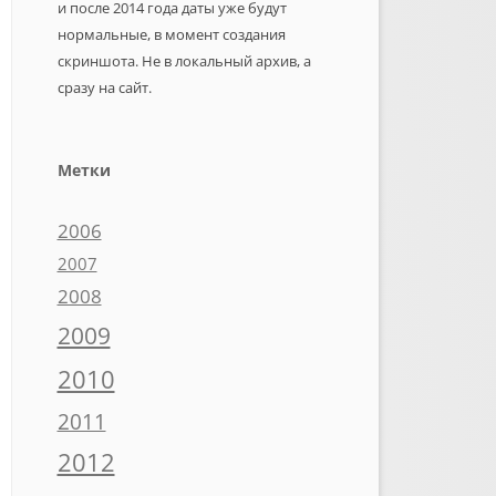
и после 2014 года даты уже будут
нормальные, в момент создания
скриншота. Не в локальный архив, а
сразу на сайт.
Метки
2006
2007
2008
2009
2010
2011
2012