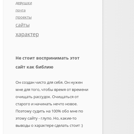
девушки
почта
проекты
сайты
характер
Не стоит воспринимать этот
сайт как библию
Он создан чисто для себя. Он нужен
мне для того, чтобы время от времени
очищать рассудок. Очищаться от
старого и начинать нечто новое.
Поэтому судить на 100% обо мне по
этому сайту - глупо. Но, какие-то
выводы о характере сделать стоит :)