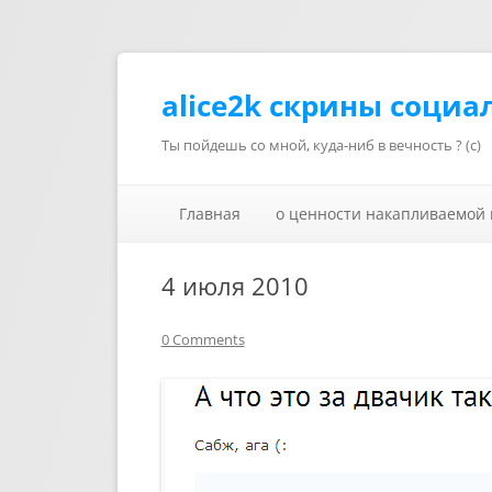
alice2k скрины социа
Ты пойдешь со мной, куда-ниб в вечность ? (с)
Главная
о ценности накапливаемой
4 июля 2010
0 Comments