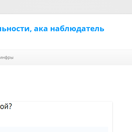
льности, ака наблюдатель
Перейти к содержимому
 инфры