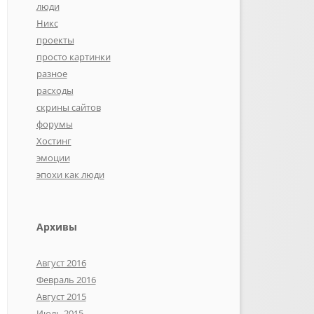
люди
Никс
проекты
просто картинки
разное
расходы
скрины сайтов
форумы
Хостинг
эмоции
эпохи как люди
Архивы
Август 2016
Февраль 2016
Август 2015
Июль 2015