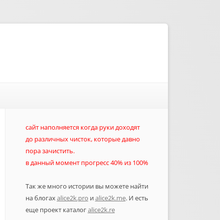
сайт наполняется когда руки доходят
до различных чисток, которые давно
пора зачистить.
в данный момент прогресс 40% из 100%
Так же много истории вы можете найти
на блогах
alice2k.pro
и
alice2k.me
. И есть
еще проект каталог
alice2k.re