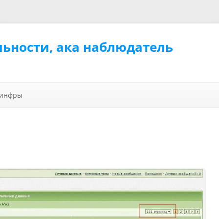
льности, ака наблюдатель
Перейти к содержимому
 инфры