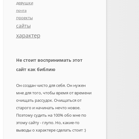
девушки
почта
проекты
сайты
характер
Не стоит воспринимать этот
сайт как библию
Он создан чисто для себя. Он нужен
мне для того, чтобы время от времени
очищать рассудок. Очищаться от
старого и начинать нечто новое.
Поэтому судить на 100% обо мне по
этому сайту - глупо. Но, какие-то
выводы о характере сделать стоит :)