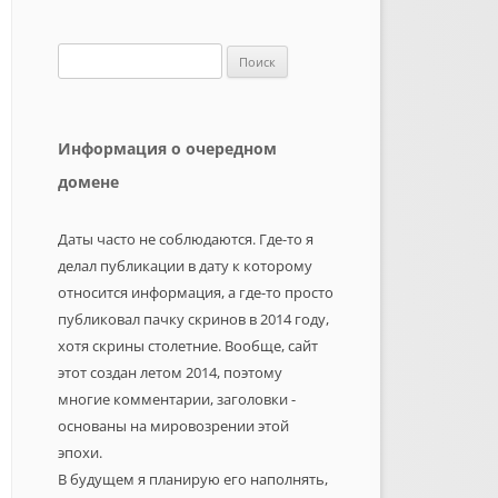
Найти:
Информация о очередном
домене
Даты часто не соблюдаются. Где-то я
делал публикации в дату к которому
относится информация, а где-то просто
публиковал пачку скринов в 2014 году,
хотя скрины столетние. Вообще, сайт
этот создан летом 2014, поэтому
многие комментарии, заголовки -
основаны на мировозрении этой
эпохи.
В будущем я планирую его наполнять,