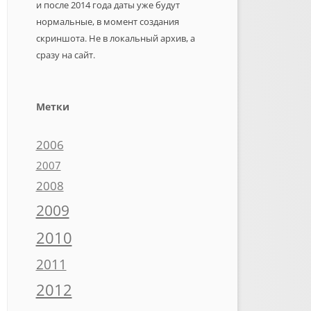
и после 2014 года даты уже будут
нормальные, в момент создания
скриншота. Не в локальный архив, а
сразу на сайт.
Метки
2006
2007
2008
2009
2010
2011
2012