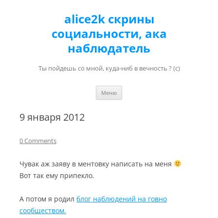
alice2k скрины
социальности, ака
наблюдатель
Ты пойдешь со мной, куда-ниб в вечность ? (с)
Перейти к содержимому
Меню
9 января 2012
0 Comments
Чувак аж заяву в ментовку написать на меня
Вот так ему припекло.
А потом я родил
блог наблюдений на говно
сообществом.