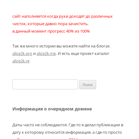
сайт наполняется когда руки доходят до различных
чисток, которые давно пора зачистить.
в данный момент прогресс 40% из 100%
Так же много истории вы можете найти на блогах
alice2k.pro
и
alice2k.me
. И есть еще проект каталог
alice2k.re
Найти:
Информация о очередном домене
Даты часто не соблюдаются. Где-то я делал публикации в
дату к которому относится информация, а где-то просто