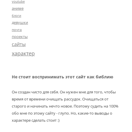
youtube
аниме
блоги
девушки
почта
проекты
сайты
характер
Не стоит воспринимать этот сайт как библию
Он создан чисто для себя. Он нужен мне для того, чтобы
время от времени очищать рассудок. Очищаться от
старого и начинать нечто новое. Поэтому судить на 100%
обо мне по этому сайту - глупо. Но, какие-то выводы о
характере сделать стоит :)