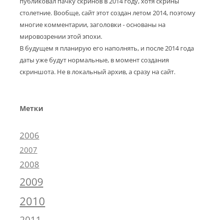
публиковал пачку скринов в 2014 году, хотя скрины
столетние. Вообще, сайт этот создан летом 2014, поэтому
многие комментарии, заголовки - основаны на
мировозрении этой эпохи.
В будущем я планирую его наполнять, и после 2014 года
даты уже будут нормальные, в момент создания
скриншота. Не в локальный архив, а сразу на сайт.
Метки
2006
2007
2008
2009
2010
2011