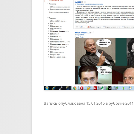
Запись опубликована
15.01.2015
в рубрике
2011