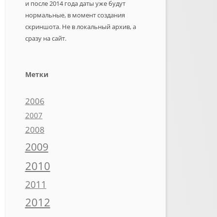
и после 2014 года даты уже будут
нормальные, в момент создания
скриншота. Не в локальный архив, а
сразу на сайт.
Метки
2006
2007
2008
2009
2010
2011
2012