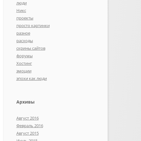
люди
Никс
проекты
просто картинки
разное
расходы
скрины сайтов
форумы
Хостинг
эмоции
эпохи как люди
Архивы
Август 2016
Февраль 2016
Август 2015
Июль 2015