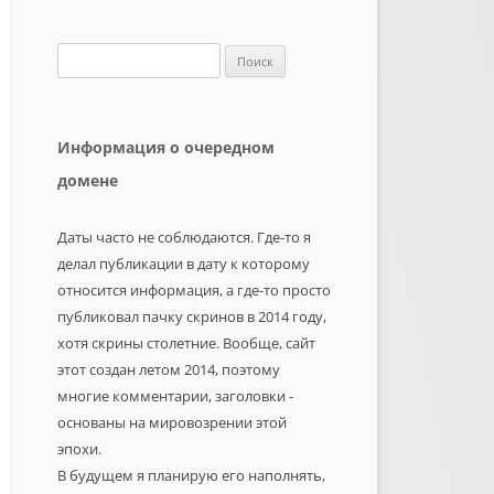
Найти:
Информация о очередном
домене
Даты часто не соблюдаются. Где-то я
делал публикации в дату к которому
относится информация, а где-то просто
публиковал пачку скринов в 2014 году,
хотя скрины столетние. Вообще, сайт
этот создан летом 2014, поэтому
многие комментарии, заголовки -
основаны на мировозрении этой
эпохи.
В будущем я планирую его наполнять,