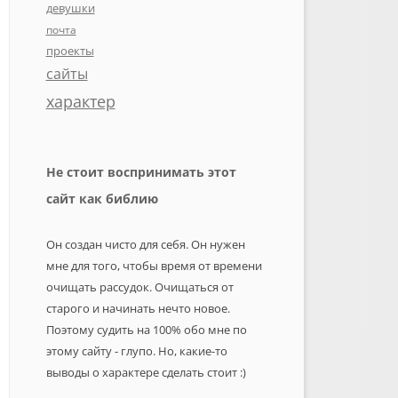
девушки
почта
проекты
сайты
характер
Не стоит воспринимать этот
сайт как библию
Он создан чисто для себя. Он нужен
мне для того, чтобы время от времени
очищать рассудок. Очищаться от
старого и начинать нечто новое.
Поэтому судить на 100% обо мне по
этому сайту - глупо. Но, какие-то
выводы о характере сделать стоит :)