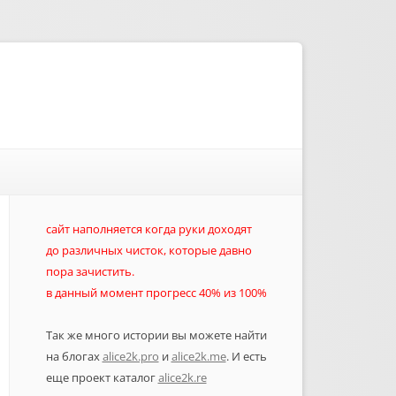
сайт наполняется когда руки доходят
до различных чисток, которые давно
пора зачистить.
в данный момент прогресс 40% из 100%
Так же много истории вы можете найти
на блогах
alice2k.pro
и
alice2k.me
. И есть
еще проект каталог
alice2k.re