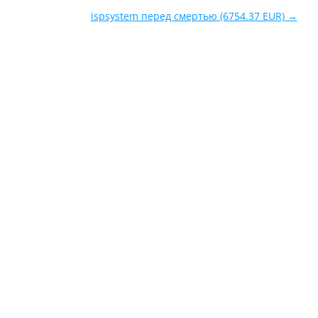
ispsystem перед смертью (6754.37 EUR)
→