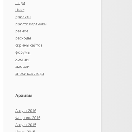
люди
Никс
проекты
просто картинки
разное
расходы
скрины сайтов
форумы
Хостинг
эмоции
эпохи как люди
Архивы
Август 2016
Февраль 2016
Август 2015
Июль 2015