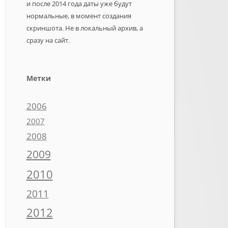
и после 2014 года даты уже будут
нормальные, в момент создания
скриншота. Не в локальный архив, а
сразу на сайт.
Метки
2006
2007
2008
2009
2010
2011
2012