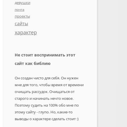
девушки
почта
проекты
сайты
характер
Не стоит воспринимать этот
сайт как библию
Он создан чисто для себя. Он нужен
мне для того, чтобы время от времени
очищать рассудок. Очищаться от
старого и начинать нечто новое.
Поэтому судить на 100% обо мне по
этому сайту - глупо. Но, какие-то
выводы о характере сделать стоит :)