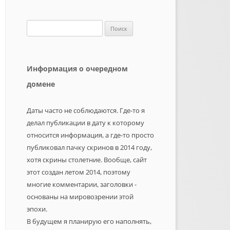
Найти:
Информация о очередном
домене
Даты часто не соблюдаются. Где-то я
делал публикации в дату к которому
относится информация, а где-то просто
публиковал пачку скринов в 2014 году,
хотя скрины столетние. Вообще, сайт
этот создан летом 2014, поэтому
многие комментарии, заголовки -
основаны на мировозрении этой
эпохи.
В будущем я планирую его наполнять,