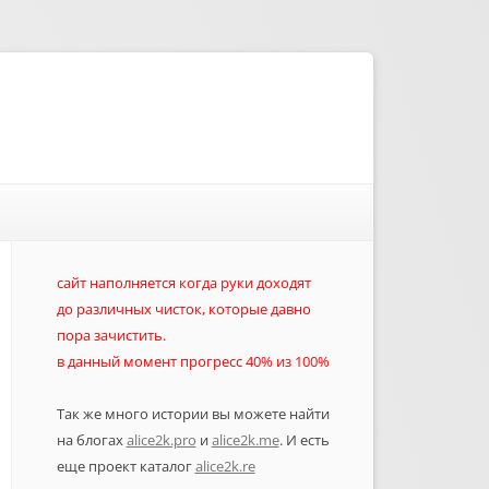
сайт наполняется когда руки доходят
до различных чисток, которые давно
пора зачистить.
в данный момент прогресс 40% из 100%
Так же много истории вы можете найти
на блогах
alice2k.pro
и
alice2k.me
. И есть
еще проект каталог
alice2k.re