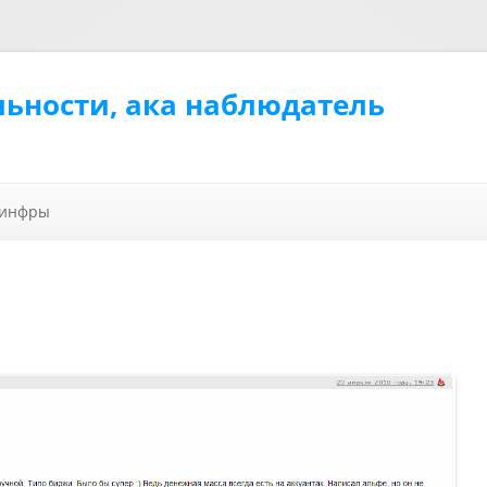
льности, ака наблюдатель
Перейти к содержимому
 инфры