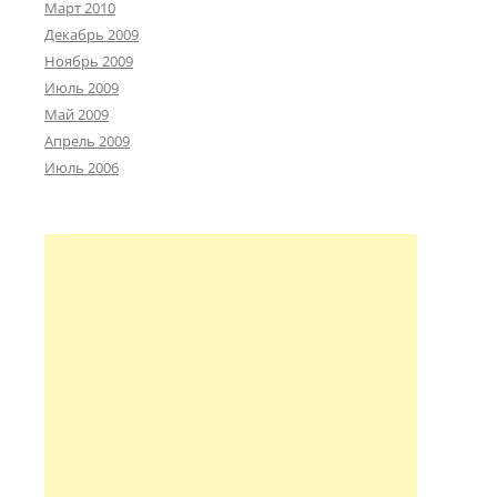
Март 2010
Декабрь 2009
Ноябрь 2009
Июль 2009
Май 2009
Апрель 2009
Июль 2006