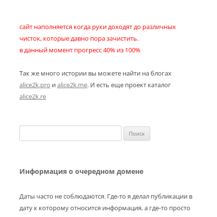
сайт наполняется когда руки доходят до различных
чисток, которые давно пора зачистить.
в данный момент прогресс 40% из 100%
Так же много истории вы можете найти на блогах
alice2k.pro
и
alice2k.me
. И есть еще проект каталог
alice2k.re
Найти:
Информация о очередном домене
Даты часто не соблюдаются. Где-то я делал публикации в
дату к которому относится информация, а где-то просто