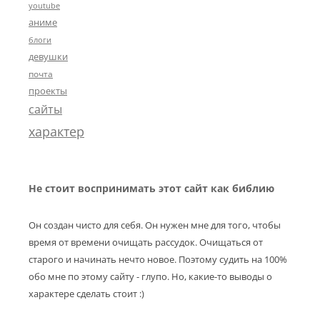
youtube
аниме
блоги
девушки
почта
проекты
сайты
характер
Не стоит воспринимать этот сайт как библию
Он создан чисто для себя. Он нужен мне для того, чтобы
время от времени очищать рассудок. Очищаться от
старого и начинать нечто новое. Поэтому судить на 100%
обо мне по этому сайту - глупо. Но, какие-то выводы о
характере сделать стоит :)