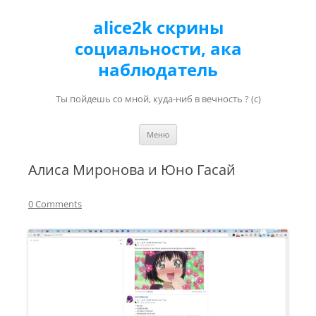
alice2k скрины
социальности, ака
наблюдатель
Ты пойдешь со мной, куда-ниб в вечность ? (с)
Перейти к содержимому
Меню
Алиса Миронова и Юно Гасай
0 Comments