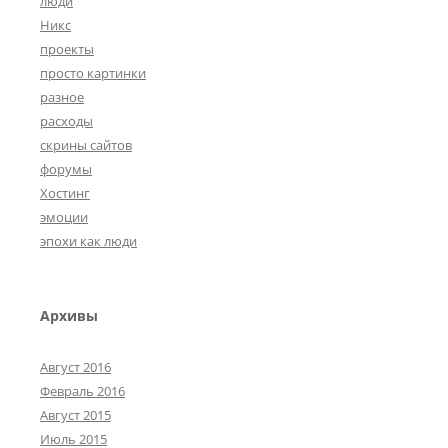
люди
Никс
проекты
просто картинки
разное
расходы
скрины сайтов
форумы
Хостинг
эмоции
эпохи как люди
Архивы
Август 2016
Февраль 2016
Август 2015
Июль 2015