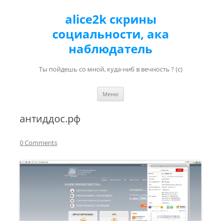
alice2k скрины
социальности, ака
наблюдатель
Ты пойдешь со мной, куда-ниб в вечность ? (с)
Перейти к содержимому
Меню
антиддос.рф
0 Comments