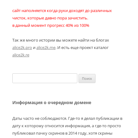
сайт наполняется когда руки доходят до различных
чисток, которые давно пора зачистить.
в данный момент прогресс 40% из 100%
Так же много истории вы можете найти на блогах
alice2k.pro
и
alice2k.me
. И есть еще проект каталог
alice2k.re
Найти:
Информация о очередном домене
Даты часто не соблюдаются. Где-то я делал публикации в
дату к которому относится информация, а где-то просто
публиковал пачку скринов в 2014 году, хотя скрины