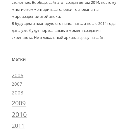
столетние. Вообще, сайт этот создан летом 2014, поэтому
многие комментарии, заголовки - основаны на
мировозрении этой эпохи.
В будущем я планирую его наполнять, и после 2014 года
даты уже будут нормальные, в момент создания
скриншота. Не в локальный архив, а сразу на сайт.
Метки
2006
2007
2008
2009
2010
2011