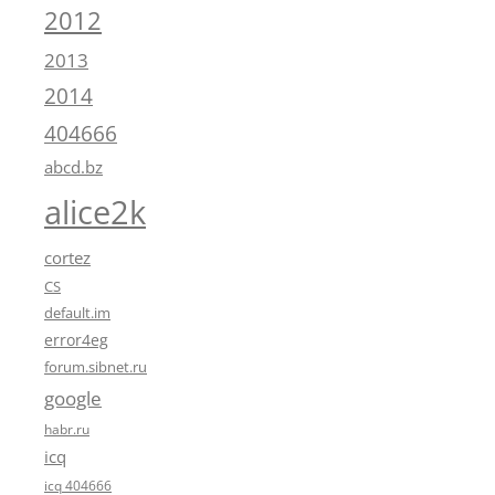
2012
2013
2014
404666
abcd.bz
alice2k
cortez
CS
default.im
error4eg
forum.sibnet.ru
google
habr.ru
icq
icq 404666