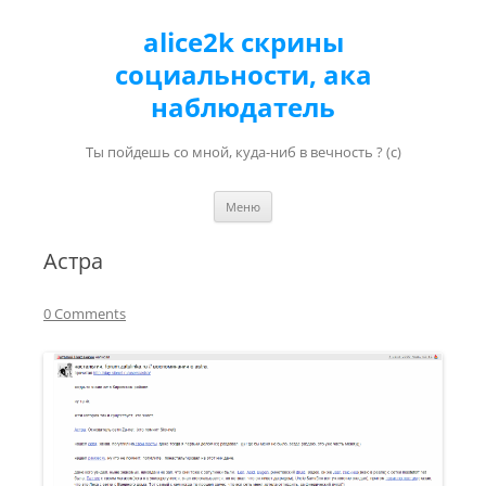
alice2k скрины
социальности, ака
наблюдатель
Ты пойдешь со мной, куда-ниб в вечность ? (с)
Перейти к содержимому
Меню
Астра
0 Comments