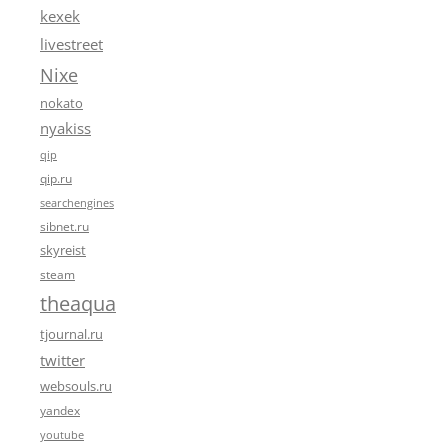
kexek
livestreet
Nixe
nokato
nyakiss
qip
qip.ru
searchengines
sibnet.ru
skyreist
steam
theaqua
tjournal.ru
twitter
websouls.ru
yandex
youtube