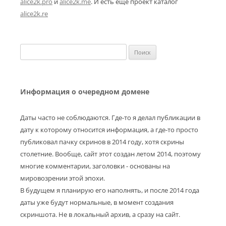
alice2k.pro
и
alice2k.me
. И есть еще проект каталог
alice2k.re
Найти:
Информация о очередном домене
Даты часто не соблюдаются. Где-то я делал публикации в
дату к которому относится информация, а где-то просто
публиковал пачку скринов в 2014 году, хотя скрины
столетние. Вообще, сайт этот создан летом 2014, поэтому
многие комментарии, заголовки - основаны на
мировозрении этой эпохи.
В будущем я планирую его наполнять, и после 2014 года
даты уже будут нормальные, в момент создания
скриншота. Не в локальный архив, а сразу на сайт.