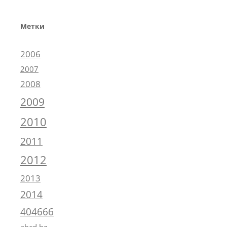
Метки
2006
2007
2008
2009
2010
2011
2012
2013
2014
404666