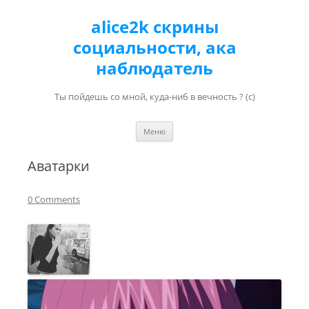
alice2k скрины
социальности, ака
наблюдатель
Ты пойдешь со мной, куда-ниб в вечность ? (с)
Перейти к содержимому
Меню
Аватарки
0 Comments