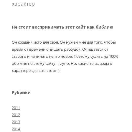
характер
Не стоит воспринимать этот сайт как библию
Он создан чисто для себя. Он нужен мне для того, чтобы
время от времени очищать рассудок. Очищаться от
старого и начинать нечто новое. Поэтому судить на 100%
обо мне по этому сайту - глупо. Но, какие-то выводы о
характере сделать стоит :)
Рубрики
2011
2012
2013
2014