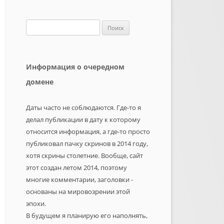
Найти:
Информация о очередном
домене
Даты часто не соблюдаются. Где-то я
делал публикации в дату к которому
относится информация, а где-то просто
публиковал пачку скринов в 2014 году,
хотя скрины столетние. Вообще, сайт
этот создан летом 2014, поэтому
многие комментарии, заголовки -
основаны на мировозрении этой
эпохи.
В будущем я планирую его наполнять,