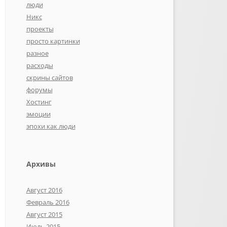
люди
Никс
проекты
просто картинки
разное
расходы
скрины сайтов
форумы
Хостинг
эмоции
эпохи как люди
Архивы
Август 2016
Февраль 2016
Август 2015
Июль 2015