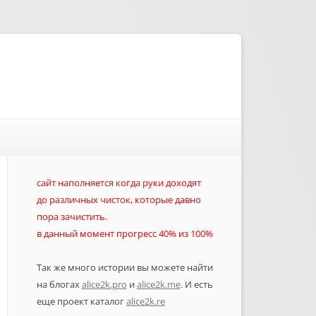
сайт наполняется когда руки доходят
до различных чисток, которые давно
пора зачистить.
в данный момент прогресс 40% из 100%
Так же много истории вы можете найти
на блогах
alice2k.pro
и
alice2k.me
. И есть
еще проект каталог
alice2k.re