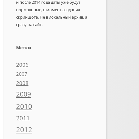
и после 2014 года даты уже будут
нормальные, в момент создания
скриншота. Не в локальный архив, а
сразу на сайт.
Метки
2006
2007
2008
2009
2010
2011
2012