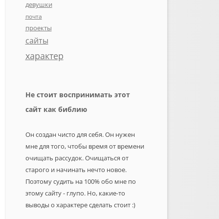
девушки
почта
проекты
сайты
характер
Не стоит воспринимать этот
сайт как библию
Он создан чисто для себя. Он нужен
мне для того, чтобы время от времени
очищать рассудок. Очищаться от
старого и начинать нечто новое.
Поэтому судить на 100% обо мне по
этому сайту - глупо. Но, какие-то
выводы о характере сделать стоит :)