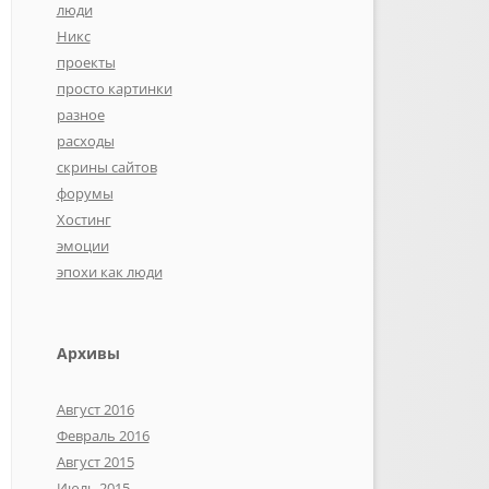
люди
Никс
проекты
просто картинки
разное
расходы
скрины сайтов
форумы
Хостинг
эмоции
эпохи как люди
Архивы
Август 2016
Февраль 2016
Август 2015
Июль 2015