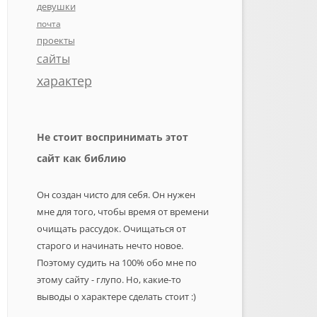
девушки
почта
проекты
сайты
характер
Не стоит воспринимать этот
сайт как библию
Он создан чисто для себя. Он нужен
мне для того, чтобы время от времени
очищать рассудок. Очищаться от
старого и начинать нечто новое.
Поэтому судить на 100% обо мне по
этому сайту - глупо. Но, какие-то
выводы о характере сделать стоит :)