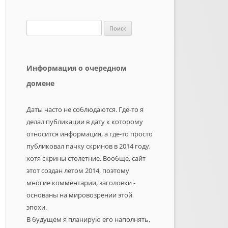
Найти:
Информация о очередном
домене
Даты часто не соблюдаются. Где-то я
делал публикации в дату к которому
относится информация, а где-то просто
публиковал пачку скринов в 2014 году,
хотя скрины столетние. Вообще, сайт
этот создан летом 2014, поэтому
многие комментарии, заголовки -
основаны на мировозрении этой
эпохи.
В будущем я планирую его наполнять,