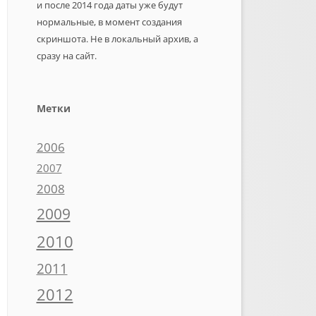
и после 2014 года даты уже будут
нормальные, в момент создания
скриншота. Не в локальный архив, а
сразу на сайт.
Метки
2006
2007
2008
2009
2010
2011
2012