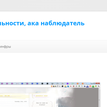
льности, ака наблюдатель
Перейти к содержимому
 инфры