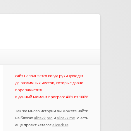
сайт наполняется когда руки доходят
до различных чисток, которые давно
пора зачистить.
в данный момент прогресс 40% из 100%
Так же много истории вы можете найти
на блогах
alice2k.pro
и
alice2k.me
. И есть
еще проект каталог
alice2k.re