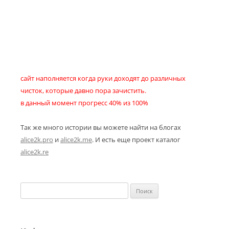
сайт наполняется когда руки доходят до различных
чисток, которые давно пора зачистить.
в данный момент прогресс 40% из 100%
Так же много истории вы можете найти на блогах
alice2k.pro
и
alice2k.me
. И есть еще проект каталог
alice2k.re
Найти: