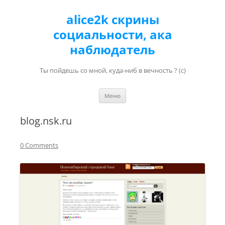
alice2k скрины
социальности, ака
наблюдатель
Ты пойдешь со мной, куда-ниб в вечность ? (с)
Перейти к содержимому
Меню
blog.nsk.ru
0 Comments