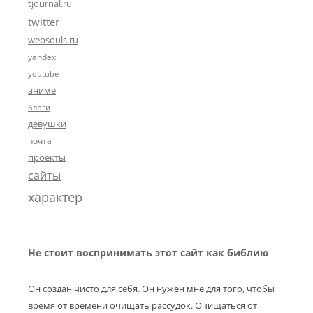
tjournal.ru
twitter
websouls.ru
yandex
youtube
аниме
блоги
девушки
почта
проекты
сайты
характер
Не стоит воспринимать этот сайт как библию
Он создан чисто для себя. Он нужен мне для того, чтобы
время от времени очищать рассудок. Очищаться от