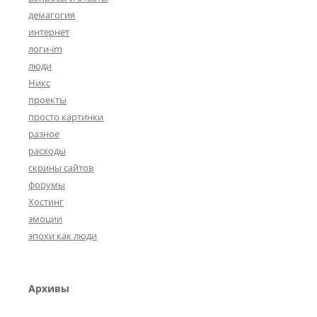
демагогия
интернет
логи-im
люди
Никс
проекты
просто картинки
разное
расходы
скрины сайтов
форумы
Хостинг
эмоции
эпохи как люди
Архивы