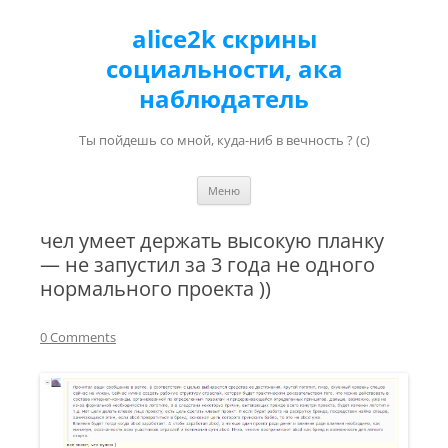
alice2k скрины
социальности, ака
наблюдатель
Ты пойдешь со мной, куда-ниб в вечность ? (с)
Перейти к содержимому
Меню
чел умеет держать высокую планку
— не запустил за 3 года не одного
нормального проекта ))
0 Comments