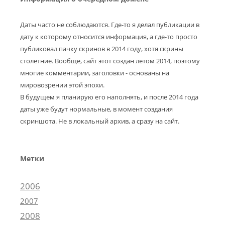
Даты часто не соблюдаются. Где-то я делал публикации в
дату к которому относится информация, а где-то просто
публиковал пачку скринов в 2014 году, хотя скрины
столетние. Вообще, сайт этот создан летом 2014, поэтому
многие комментарии, заголовки - основаны на
мировозрении этой эпохи.
В будущем я планирую его наполнять, и после 2014 года
даты уже будут нормальные, в момент создания
скриншота. Не в локальный архив, а сразу на сайт.
Метки
2006
2007
2008