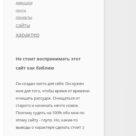
девушки
почта
проекты
сайты
характер
Не стоит воспринимать этот
сайт как библию
Он создан чисто для себя. Он нужен
мне для того, чтобы время от времени
очищать рассудок. Очищаться от
старого и начинать нечто новое.
Поэтому судить на 100% обо мне по
этому сайту - глупо. Но, какие-то
выводы о характере сделать стоит :)