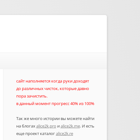
сайт наполняется когда руки доходят
до различных чисток, которые давно
пора зачистить.
в данный момент прогресс 40% из 100%
Так же много истории вы можете найти
на блогах
alice2k.pro
и
alice2k.me
. И есть
еще проект каталог
alice2k.re