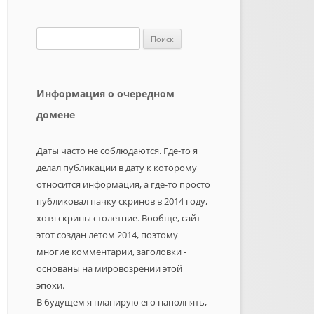
Найти:
Информация о очередном
домене
Даты часто не соблюдаются. Где-то я
делал публикации в дату к которому
относится информация, а где-то просто
публиковал пачку скринов в 2014 году,
хотя скрины столетние. Вообще, сайт
этот создан летом 2014, поэтому
многие комментарии, заголовки -
основаны на мировозрении этой
эпохи.
В будущем я планирую его наполнять,