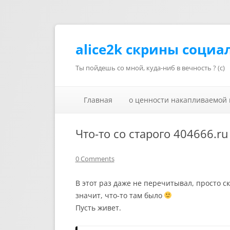
alice2k скрины социа
Ты пойдешь со мной, куда-ниб в вечность ? (с)
Главная
о ценности накапливаемой
Что-то со старого 404666.ru
0 Comments
В этот раз даже не перечитывал, просто с
значит, что-то там было
Пусть живет.