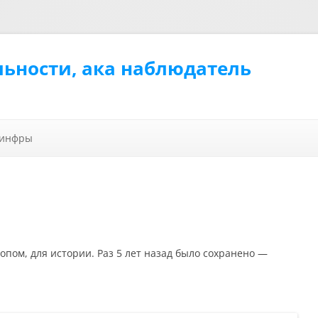
льности, ака наблюдатель
Перейти к содержимому
 инфры
копом, для истории. Раз 5 лет назад было сохранено —