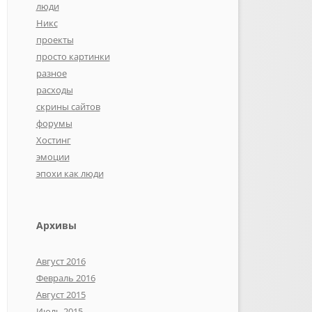
люди
Никс
проекты
просто картинки
разное
расходы
скрины сайтов
форумы
Хостинг
эмоции
эпохи как люди
Архивы
Август 2016
Февраль 2016
Август 2015
Июль 2015