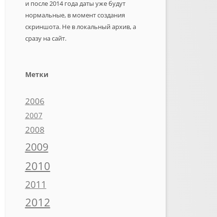
и после 2014 года даты уже будут
нормальные, в момент создания
скриншота. Не в локальный архив, а
сразу на сайт.
Метки
2006
2007
2008
2009
2010
2011
2012