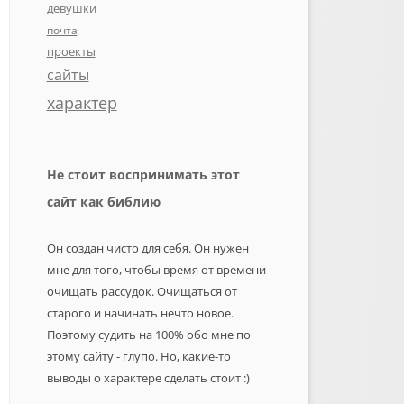
девушки
почта
проекты
сайты
характер
Не стоит воспринимать этот
сайт как библию
Он создан чисто для себя. Он нужен
мне для того, чтобы время от времени
очищать рассудок. Очищаться от
старого и начинать нечто новое.
Поэтому судить на 100% обо мне по
этому сайту - глупо. Но, какие-то
выводы о характере сделать стоит :)