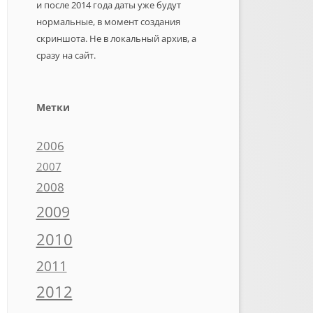
и после 2014 года даты уже будут
нормальные, в момент создания
скриншота. Не в локальный архив, а
сразу на сайт.
Метки
2006
2007
2008
2009
2010
2011
2012