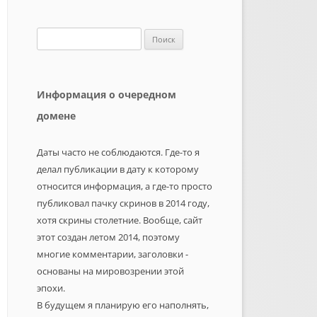
Найти:
Информация о очередном
домене
Даты часто не соблюдаются. Где-то я
делал публикации в дату к которому
относится информация, а где-то просто
публиковал пачку скринов в 2014 году,
хотя скрины столетние. Вообще, сайт
этот создан летом 2014, поэтому
многие комментарии, заголовки -
основаны на мировозрении этой
эпохи.
В будущем я планирую его наполнять,