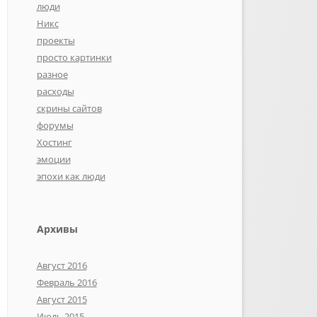
люди
Никс
проекты
просто картинки
разное
расходы
скрины сайтов
форумы
Хостинг
эмоции
эпохи как люди
Архивы
Август 2016
Февраль 2016
Август 2015
Июль 2015