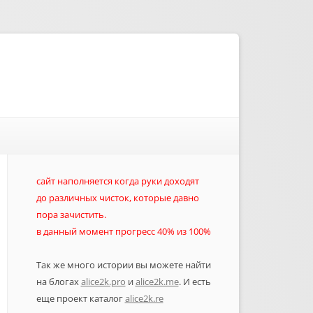
сайт наполняется когда руки доходят
до различных чисток, которые давно
пора зачистить.
в данный момент прогресс 40% из 100%
Так же много истории вы можете найти
на блогах
alice2k.pro
и
alice2k.me
. И есть
еще проект каталог
alice2k.re