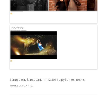
Запись опубликована
11.12.2014
в рубрике
люди
с
метками
config
.