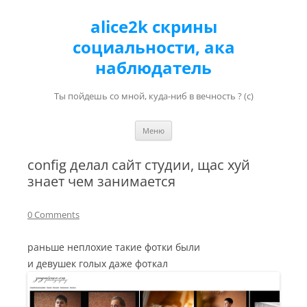
alice2k скрины
социальности, ака
наблюдатель
Ты пойдешь со мной, куда-ниб в вечность ? (с)
Перейти к содержимому
Меню
config делал сайт студии, щас хуй
знает чем занимается
0 Comments
раньше неплохие такие фотки были
и девушек голых даже фоткал