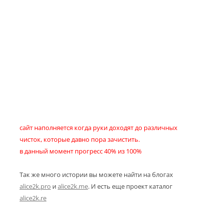
сайт наполняется когда руки доходят до различных
чисток, которые давно пора зачистить.
в данный момент прогресс 40% из 100%
Так же много истории вы можете найти на блогах
alice2k.pro
и
alice2k.me
. И есть еще проект каталог
alice2k.re