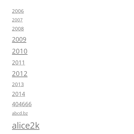
2006
2007
2008
2009
2010
2011
2012
2013
2014
404666
abcd.bz
alice2k