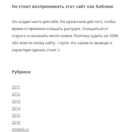
Не стоит воспринимать этот сайт как библию
Он создан чисто для себя. Он нужен мне для того, чтобы
время от времени очищать рассудок. Очищаться от
старого и начинать нечто новое. Поэтому судить на 100%
обо мне по этому сайту - глупо. Но, какие-то выводы о
характере сделать стоит :)
Рубрики
2011
2012
2013
2014
2015
2016
404666.ru