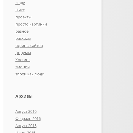
люди
Никс
проекты
просто картинки
разное
расходы
скрины сайтов
форумы
Хостинг
эмоции
эпохи как люди
Архивы
Август 2016
Февраль 2016
Август 2015
Июль 2015