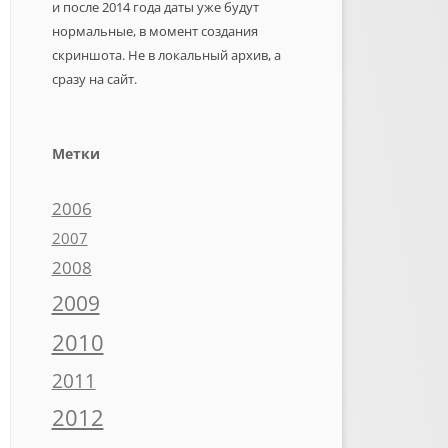
и после 2014 года даты уже будут
нормальные, в момент создания
скриншота. Не в локальный архив, а
сразу на сайт.
Метки
2006
2007
2008
2009
2010
2011
2012