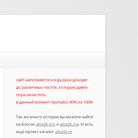
сайт наполняется когда руки доходят
до различных чисток, которые давно
пора зачистить.
в данный момент прогресс 40% из 100%
Так же много истории вы можете найти
на блогах
alice2k.pro
и
alice2k.me
. И есть
еще проект каталог
alice2k.re