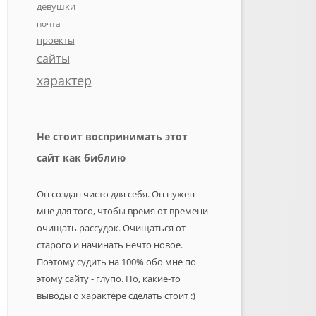
девушки
почта
проекты
сайты
характер
Не стоит воспринимать этот
сайт как библию
Он создан чисто для себя. Он нужен
мне для того, чтобы время от времени
очищать рассудок. Очищаться от
старого и начинать нечто новое.
Поэтому судить на 100% обо мне по
этому сайту - глупо. Но, какие-то
выводы о характере сделать стоит :)