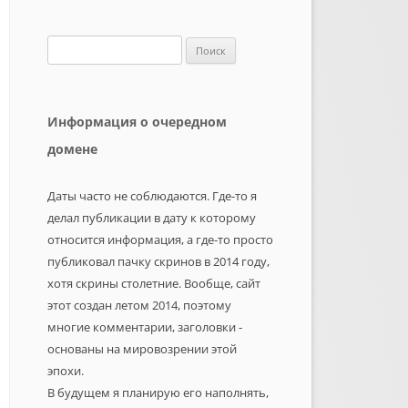
Найти:
Информация о очередном
домене
Даты часто не соблюдаются. Где-то я
делал публикации в дату к которому
относится информация, а где-то просто
публиковал пачку скринов в 2014 году,
хотя скрины столетние. Вообще, сайт
этот создан летом 2014, поэтому
многие комментарии, заголовки -
основаны на мировозрении этой
эпохи.
В будущем я планирую его наполнять,