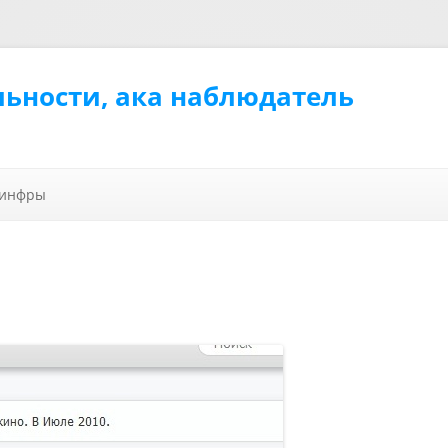
льности, ака наблюдатель
Перейти к содержимому
 инфры