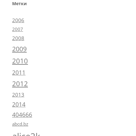
Метки
2006
2007
2008
2009
2010
2011
2012
2013
2014
404666
abcd.bz