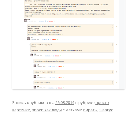
Запись опубликована
25.08.2014
в рубрике
просто
картинки
,
эпохи как люди
с метками
пираты
,
Фаргус
.