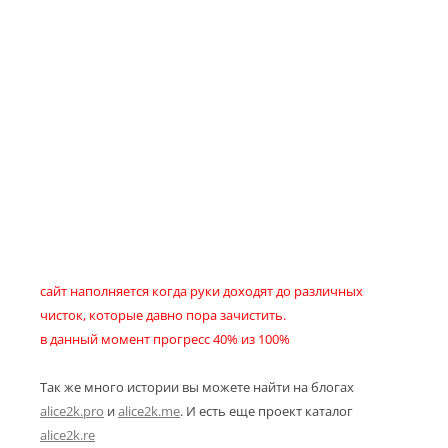
сайт наполняется когда руки доходят до различных
чисток, которые давно пора зачистить.
в данный момент прогресс 40% из 100%
Так же много истории вы можете найти на блогах
alice2k.pro
и
alice2k.me
. И есть еще проект каталог
alice2k.re