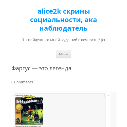
alice2k скрины
социальности, ака
наблюдатель
Ты пойдешь со мной, куда-ниб в вечность ? (с)
Перейти к содержимому
Меню
Фаргус — это легенда
0 Comments