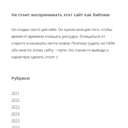
Не стоит воспринимать этот сайт как библию
Он создан чисто для себя. Он нужен мне для того, чтобы
время от времени очищать рассудок. Очищаться от
старого и начинать нечто новое. Поэтому судить на 100%
обо мне по этому сайту - глупо. Но, какие-то выводы о
характере сделать стоит :)
Рубрики
2011
2012
2013
2014
2015
2016